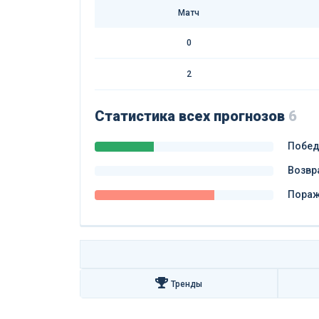
Матч
0
2
Статистика всех прогнозов
6
Побе
Возвр
Пора
Тренды