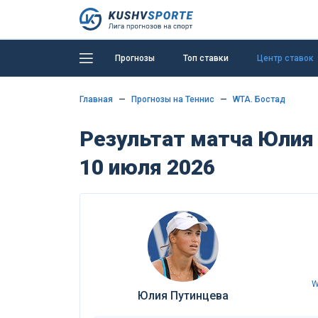
Прогнозы
Топ ставки
Центр ставок
Главная
Прогнозы на Теннис
WTA. Бостад
Результат матча Юлия 
10 июля 2026
W
Юлия Путинцева