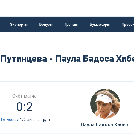
Эксперты
Бонусы
Тренды
Букмекеры
Пресс
Путинцева - Паула Бадоса Хиб
Счёт матча
0:2
TA. Бостад
1/2 финала. Грунт.
Паула Бадоса Хиберт