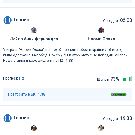
Теннис
02:00
Сегодня
Лейла Анни Фернандез
Наоми Осака
У игрока "Наоми Осака" неплохой процент побед в крайних 16 играх,
было одержано 14 побед. Почему бы в этом матче не победить снова?
Наша ставка и коэффициент на П2 - 1.38
Прогноз:
П2
73%
Шансы
Повторить в БК
1.38
Теннис
19:30
Сегодня