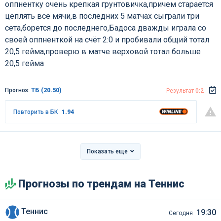
оппнентку очень крепкая грунтовичка,причем старается
цеплять все мячи,в последних 5 матчах сыграли три
сета,борется до последнего,Бадоса дважды играла со
своей оппненткой на счёт 2:0 и пробивали общий тотал
20,5 гейма,проверю в матче верховой тотал больше
20,5 гейма
Прогноз:
ТБ (20.50)
Результат
0:2
Повторить в БК
1.94
Показать еще
Прогнозы по трендам на Теннис
Теннис
19:30
Сегодня