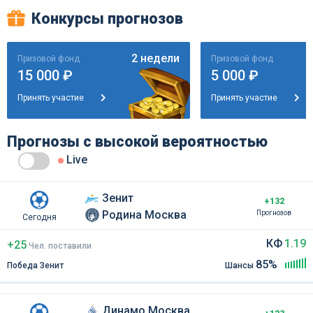
Конкурсы прогнозов
2 недели
Призовой фонд
Призовой фонд
15 000 ₽
5 000 ₽
Принять участие
Принять участие
Прогнозы с высокой вероятностью
Live
Зенит
+132
Родина Москва
Прогнозов
Сегодня
КФ
1.19
+25
Чел
.
поставили
85%
Победа Зенит
Шансы
Динамо Москва