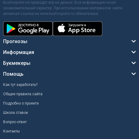
Kushvsporte не проводит игр на деньги. Вся информация носит
ознакомительный характер. При использовании материалов сайта
активная ссылка на www.kushvsporte.ru обязательна
Прогнозы
Информация
Букмекеры
Помощь
Как тут заработать?
Общие правила сайта
Подробно о проекте
Школа ставок
Вопрос-ответ
Контакты