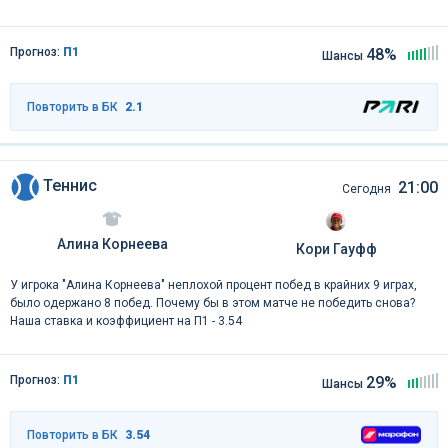
Прогноз:
П1
48%
Шансы
Повторить в БК
2.1
Теннис
21:00
Сегодня
Алина Корнеева
Кори Гауфф
У игрока "Алина Корнеева" неплохой процент побед в крайних 9 играх,
было одержано 8 побед. Почему бы в этом матче не победить снова?
Наша ставка и коэффициент на П1 - 3.54
Прогноз:
П1
29%
Шансы
Повторить в БК
3.54