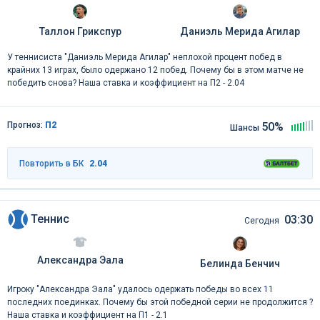
Таллон Грикспур
Даниэль Мерида Агилар
У теннисиста "Даниэль Мерида Агилар" неплохой процент побед в
крайних 13 играх, было одержано 12 побед. Почему бы в этом матче не
победить снова? Наша ставка и коэффициент на П2 - 2.04
Прогноз:
П2
50%
Шансы
Повторить в БК
2.04
Теннис
03:30
Сегодня
Александра Эала
Белинда Бенчич
Игроку "Александра Эала" удалось одержать победы во всех 11
последних поединках. Почему бы этой победной серии не продолжится ?
Наша ставка и коэффициент на П1 - 2.1