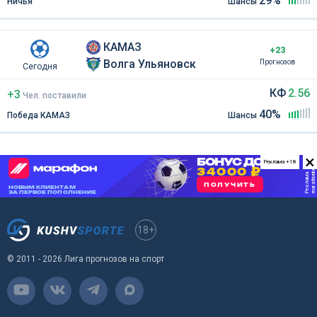
29%
Ничья
Шансы
КАМАЗ
+23
Волга Ульяновск
Прогнозов
Сегодня
КФ
2.56
+3
Чел
.
поставили
40%
Победа КАМАЗ
Шансы
×
Реклама +18
18+
© 2011 - 2026 Лига прогнозов на спорт