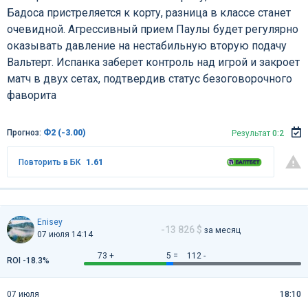
Бадоса пристреляется к корту, разница в классе станет
очевидной. Агрессивный прием Паулы будет регулярно
оказывать давление на нестабильную вторую подачу
Вальтерт. Испанка заберет контроль над игрой и закроет
матч в двух сетах, подтвердив статус безоговорочного
фаворита
Прогноз:
Ф2 (-3.00)
Результат
0:2
Повторить в БК
1.61
Enisey
-13 826 $
за месяц
07 июля 14:14
73 +
5 =
112 -
ROI -18.3%
07 июля
18:10