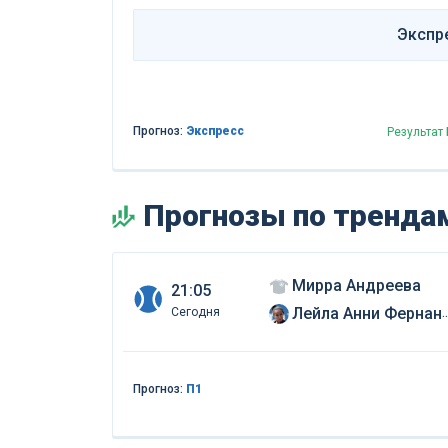
Экспр
Прогноз:
Экспресс
Результат
Прогнозы по трендам
Мирра Андреева
21:05
Лейла Анни Фернандез
Сегодня
Прогноз:
П1