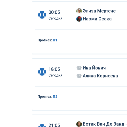
Элиза Мертенс
00:05
Наоми Осака
Сегодня
Прогноз:
П1
Ива Йович
18:05
Алина Корнеева
Сегодня
Прогноз:
П2
Ботик Ван Де Зандшульп
21:05