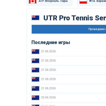
ATP. Монреаль. Пары
WTA. Варша
UTR Pro Tennis Se
Прошедшие 
Последние игры
21.06.2026
21.06.2026
21.06.2026
21.06.2026
21.06.2026
20.06.2026