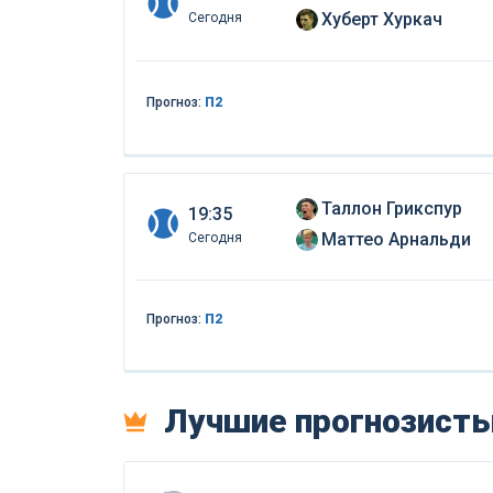
Хуберт Хуркач
Сегодня
Прогноз:
П2
Таллон Грикспур
19:35
Маттео Арнальди
Сегодня
Прогноз:
П2
Лучшие прогнозист