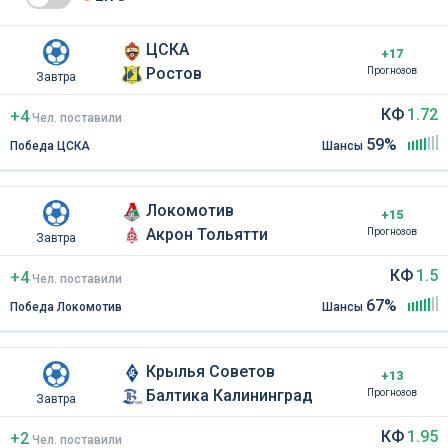
ЦСКА
+17
Ростов
Прогнозов
Завтра
КФ
1.72
+4
Чел
.
поставили
59%
Победа ЦСКА
Шансы
Локомотив
+15
Акрон Тольятти
Прогнозов
Завтра
КФ
1.5
+4
Чел
.
поставили
67%
Победа Локомотив
Шансы
Крылья Советов
+13
Балтика Калининград
Прогнозов
Завтра
КФ
1.95
+2
Чел
.
поставили