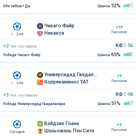
52%
Обе забьют Да
Шансы
Чикаго Файр
+10
Некакса
Прогнозов
Live
КФ
1.56
+2
Чел
.
поставили
65%
Победа Чикаго Файр
Шансы
Универсидад Гвадалахара
+9
Коррекаминос УАТ
Прогнозов
Live
КФ
1.98
+3
Чел
.
поставили
51%
Победа Универсидад Гвадалахара
Шансы
Бэйдзин Гоань
+9
Шэньчжэнь Пэн Сити
Прогнозов
Сегодня