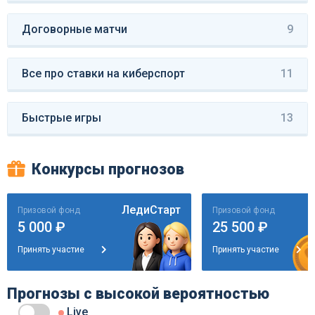
Договорные матчи
9
Все про ставки на киберспорт
11
Быстрые игры
13
Конкурсы прогнозов
ЛедиСтарт
Призовой фонд
Призовой фонд
5 000 ₽
25 500 ₽
Принять участие
Принять участие
Прогнозы с высокой вероятностью
Live