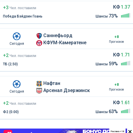
КФ
1.37
+3
Чел
.
поставили
73%
Победа Бэйдзин Гоань
Шансы
Саннефьорд
+8
КФУМ-Камератене
Прогнозов
Сегодня
КФ
1.71
+2
Чел
.
поставили
59%
ТБ (2.50)
Шансы
Нафтан
+8
Арсенал Дзержинск
Прогнозов
Сегодня
КФ
1.61
+2
Чел
.
поставили
63%
Ф2 (0.00)
Шансы
×
Реклама +18