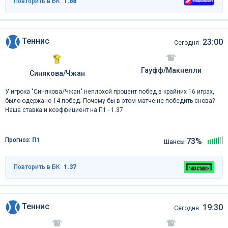
Повторить в БК
1.68
Теннис
23:00
Сегодня
Гауфф/Макнелли
Синякова/Чжан
У игрока "Синякова/Чжан" неплохой процент побед в крайних 16 играх,
было одержано 14 побед. Почему бы в этом матче не победить снова?
Наша ставка и коэффициент на П1 - 1.37
Прогноз:
П1
73%
Шансы
Повторить в БК
1.37
Теннис
19:30
Сегодня