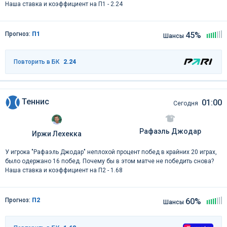
Наша ставка и коэффициент на П1 - 2.24
Прогноз:
П1
45%
Шансы
Повторить в БК
2.24
Теннис
01:00
Сегодня
Рафаэль Джодар
Иржи Лехекка
У игрока "Рафаэль Джодар" неплохой процент побед в крайних 20 играх,
было одержано 16 побед. Почему бы в этом матче не победить снова?
Наша ставка и коэффициент на П2 - 1.68
Прогноз:
П2
60%
Шансы