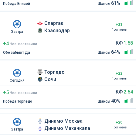
61%
Победа Енисей
Шансы
Спартак
+23
Краснодар
Прогнозов
Завтра
КФ
1.58
+4
Чел
.
поставили
64%
Обе забьют Да
Шансы
Торпедо
+22
Сочи
Прогнозов
Сегодня
КФ
2.54
+5
Чел
.
поставили
40%
Победа Торпедо
Шансы
Динамо Москва
+20
Динамо Махачкала
Прогнозов
Завтра