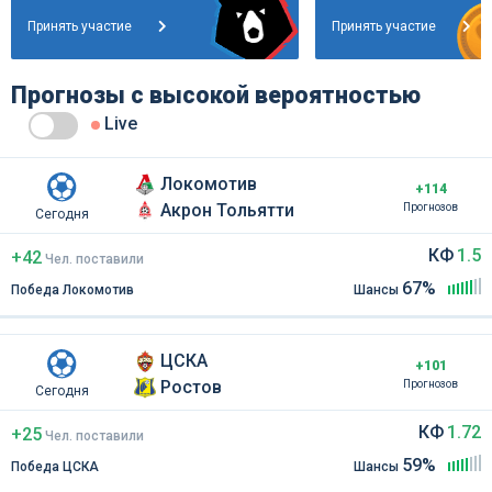
Принять участие
Принять участие
Прогнозы с высокой вероятностью
Live
Локомотив
+114
Акрон Тольятти
Прогнозов
Сегодня
КФ
1.5
+42
Чел
.
поставили
67%
Победа Локомотив
Шансы
ЦСКА
+101
Ростов
Прогнозов
Сегодня
КФ
1.72
+25
Чел
.
поставили
59%
Победа ЦСКА
Шансы