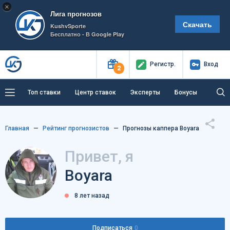
×
Лига прогнозов
Скачать
KushvSporte
Бесплатно - В Google Play
Регистр
.
Вход
2
Топ ставки
Центр ставок
Эксперты
Бонусы
Тренды
Букмекеры
Пресс-центр
Главная
Рейтинг прогнозистов
Прогнозы каппера Boyara
Как тут заработать?
Привет, я
Boyara
8 лет назад
Подписаться
0