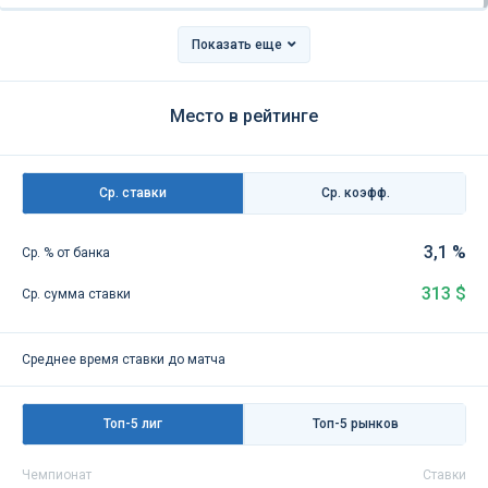
Показать еще
Место в рейтинге
Ср. ставки
Ср. коэфф.
3,1 %
Ср. % от банка
313 $
Ср. сумма ставки
Среднее время ставки до матча
Топ-5 лиг
Топ-5 рынков
Чемпионат
Ставки