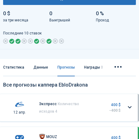
0 $
0
0 %
за три месяца
Выигрышей
Проход
Последние 10 ставок
Статистика
Данные
Прогнозы
Награды
0
Все прогнозы каппера EbloDrakona
Экспресс
Количество
400 $
-400 $
исходов 4
12 апр.
MOUZ
400 $