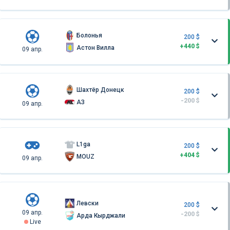
Болонья
200 $
+440 $
Астон Вилла
09 апр.
Шахтёр Донецк
200 $
-200 $
АЗ
09 апр.
L1ga
200 $
+404 $
MOUZ
09 апр.
Левски
200 $
09 апр.
-200 $
Арда Кырджали
Live