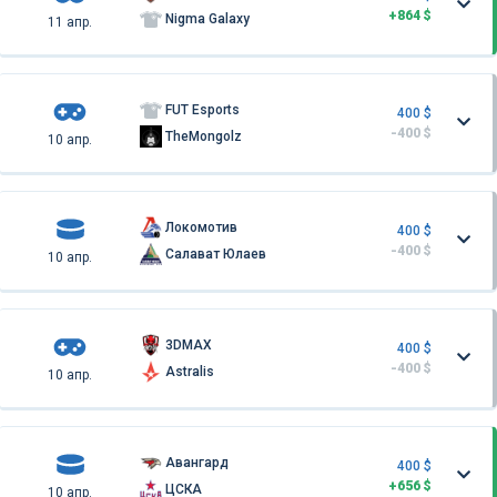
+864 $
Nigma Galaxy
11 апр.
FUT Esports
400 $
-400 $
TheMongolz
10 апр.
Локомотив
400 $
-400 $
Салават Юлаев
10 апр.
3DMAX
400 $
-400 $
Astralis
10 апр.
Авангард
400 $
+656 $
ЦСКА
10 апр.