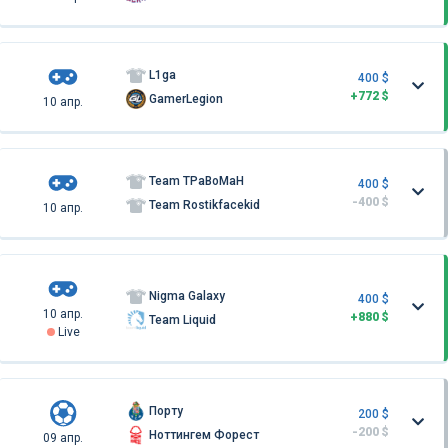
L1ga
400 $
+772 $
GamerLegion
10 апр.
Team TPaBoMaH
400 $
-400 $
Team Rostikfacekid
10 апр.
Nigma Galaxy
400 $
10 апр.
+880 $
Team Liquid
Live
Порту
200 $
-200 $
Ноттингем Форест
09 апр.