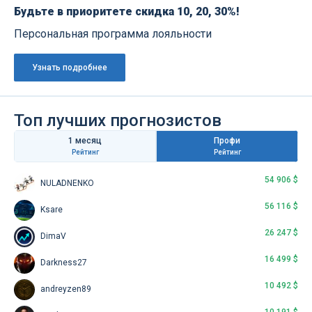
Будьте в приоритете скидка 10, 20, 30%!
Персональная программа лояльности
Узнать подробнее
Топ лучших прогнозистов
1 месяц
Профи
Рейтинг
Рейтинг
54 906 $
NULADNENKO
56 116 $
Ksare
26 247 $
DimaV
16 499 $
Darkness27
10 492 $
andreyzen89
10 191 $