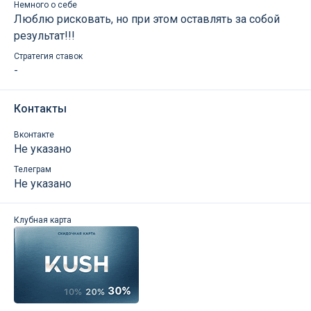
Немного о себе
Люблю рисковать, но при этом оставлять за собой
результат!!!
Стратегия ставок
-
Контакты
Вконтакте
Не указано
Телеграм
Не указано
Клубная карта