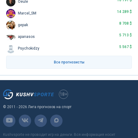
Oeule
14 289 $
Marcel_SM
8 708 $
gepak
5 713 $
apanasos
5 567 $
Psychokidzy
Все прогнозисты
18+
© 2011 - 2026 Лига прогнозов на спорт
Kushvsporte не проводит игр на деньги. Вся информация носит