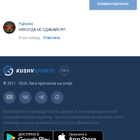
Комментировать
Pahomii
НИКОГДА НЕ СДАВАЙСЯ!!!
8 лет назад
Ответить
18+
© 2011 - 2026 Лига прогнозов на спорт
Kushvsporte не проводит игр на деньги. Вся информация носит
ознакомительный характер. При использовании материалов сайта
активная ссылка на www.kushvsporte.ru обязательна