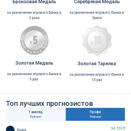
Бронзовая Медаль
Серебряная Медаль
за увеличение игрового банка в
за увеличение игрового банка в
2 раза
3раза
Золотая Медаль
Золотая Тарелка
за увеличение игрового банка в
за увеличение игрового банка в
5 раз.
10 раз
Топ лучших прогнозистов
1 месяц
Профи
Рейтинг
Рейтинг
54 723 $
Ksare