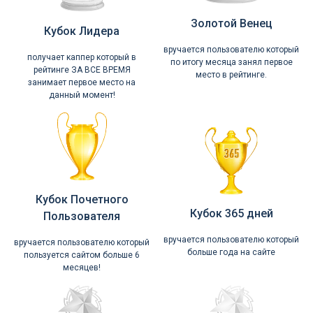
Золотой Венец
Кубок Лидера
вручается пользователю который
получает каппер который в
по итогу месяца занял первое
рейтинге ЗА ВСЕ ВРЕМЯ
место в рейтинге.
занимает первое место на
данный момент!
Кубок Почетного
Кубок 365 дней
Пользователя
вручается пользователю который
вручается пользователю который
больше года на сайте
пользуется сайтом больше 6
месяцев!