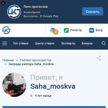
×
Лига прогнозов
Скачать
KushvSporte
Бесплатно - В Google Play
Регистр
.
Вход
2
Топ ставки
Центр ставок
Эксперты
Бонусы
Тренды
Букмекеры
Пресс-центр
Главная
Рейтинг прогнозистов
Как тут заработать?
Награды каппера Saha_moskva
Привет, я
Saha_moskva
9 лет назад