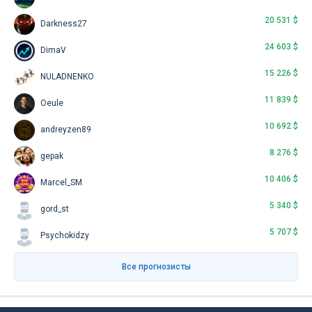
20 531 $
Darkness27
24 603 $
DimaV
15 226 $
NULADNENKO
11 839 $
Oeule
10 692 $
andreyzen89
8 276 $
gepak
10 406 $
Marcel_SM
5 340 $
gord_st
5 707 $
Psychokidzy
Все прогнозисты