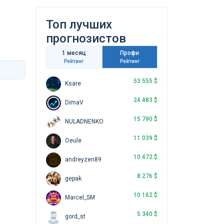
Топ лучших
прогнозистов
1 месяц
Профи
Рейтинг
Рейтинг
53 555 $
Ksare
24 483 $
DimaV
15 790 $
NULADNENKO
11 039 $
Oeule
10 472 $
andreyzen89
8 276 $
gepak
10 162 $
Marcel_SM
5 340 $
gord_st