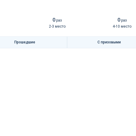
0
0
раз
раз
2-3 место
4-10 место
Прошедшие
С призовыми