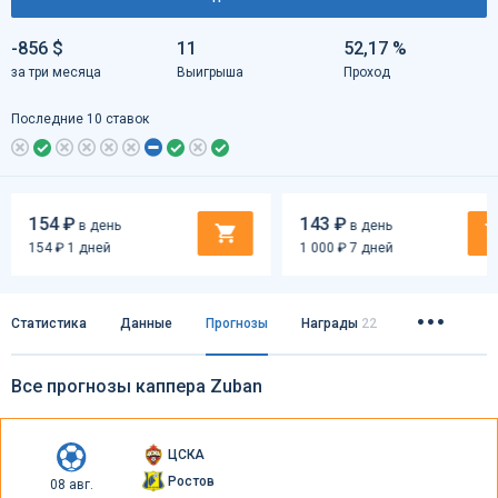
-856 $
11
52,17 %
за три месяца
Выигрыша
Проход
Последние 10 ставок
154 ₽
143 ₽
в день
в день
154 ₽ 1 дней
1 000 ₽ 7 дней
Статистика
Данные
Прогнозы
Награды
22
Все прогнозы каппера Zuban
ЦСКА
Ростов
08 авг.