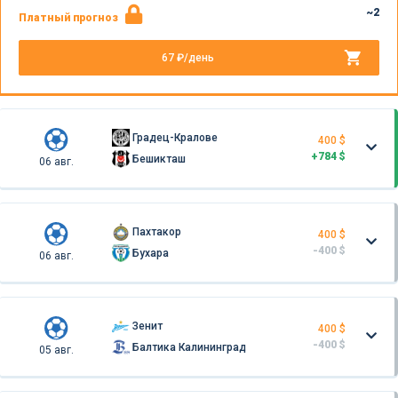
~2
Платный прогноз
67 ₽/день
Градец-Кралове
400 $
+784 $
Бешикташ
06 авг.
Пахтакор
400 $
-400 $
Бухара
06 авг.
Зенит
400 $
-400 $
Балтика Калининград
05 авг.