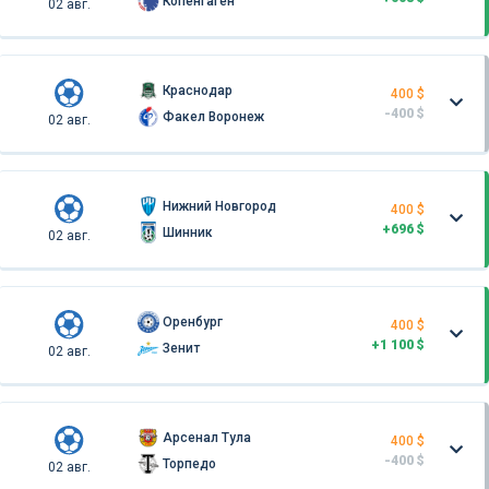
Копенгаген
02 авг.
Краснодар
400 $
-400 $
Факел Воронеж
02 авг.
Нижний Новгород
400 $
+696 $
Шинник
02 авг.
Оренбург
400 $
+1 100 $
Зенит
02 авг.
Арсенал Тула
400 $
-400 $
Торпедо
02 авг.