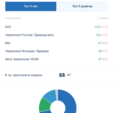
Топ-5 лиг
Топ-5 рынков
Чемпионат
Ставки
КХЛ
100
/
113
Чемпионат России. Премьер-лига
95
/
120
NHL
67
/
89
Чемпионат Испании. Примера
48
/
41
Лига Чемпионов УЕФА
47
/
65
88
шт.
В ср. прогнозов в неделю