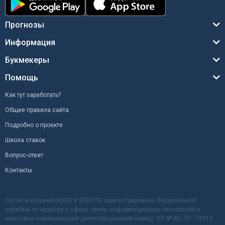
Прогнозы
Информация
Букмекеры
Помощь
Как тут заработать?
Общие правила сайта
Подробно о проекте
Школа ставок
Вопрос-ответ
Контакты
Сетевое издание KUSH V SPORTE зарегистрировано Федеральной
службой по надзору в сфере связи, информационных технологий и
массовых коммуникаций (регистрационный номер: ЭЛ № ФС 77 - 73310