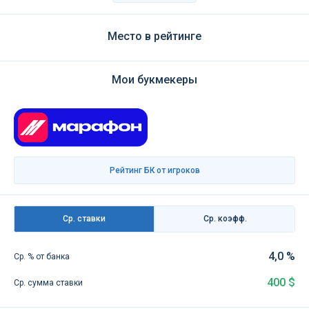
Место в рейтинге
Мои букмекеры
Рейтинг БК от игроков
Ср. ставки
Ср. коэфф.
4,0 %
Ср. % от банка
400 $
Ср. сумма ставки