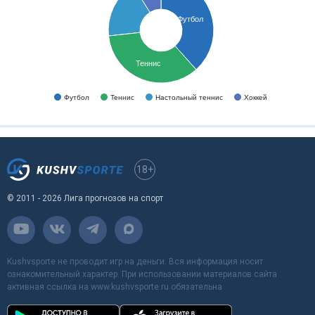
Футбол
Теннис
Футбол
Теннис
Настольный теннис
Хоккей
18+
© 2011 - 2026 Лига прогнозов на спорт
Kushvsporte не проводит игр на деньги. Вся информация носит
ознакомительный характер. При использовании материалов сайта
активная ссылка на www.kushvsporte.ru обязательна