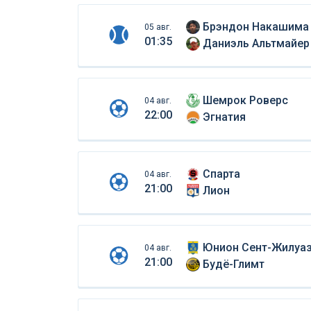
Брэндон Накашима
05 авг.
01:35
Даниэль Альтмайер
Шемрок Роверс
04 авг.
22:00
Эгнатия
Спарта
04 авг.
21:00
Лион
Юнион Сент-Жилуа
04 авг.
21:00
Будё-Глимт