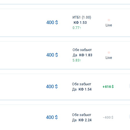
ИТБ1 (1.00)
400 $
КФ 1.53
Live
0.77↑
Обе забьют
400 $
Да
КФ 1.83
Live
5.83↑
Обе забьют
400 $
+616 $
Да
КФ 1.54
Обе забьют
400 $
-400 $
Да
КФ 2.24