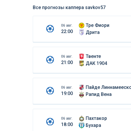
Все прогнозы каппера savkov57
Тре Фиори
06 авг.
22:00
Дрита
Твенте
06 авг.
21:00
ДАК 1904
Пайде Линнамееск
06 авг.
19:00
Рапид Вена
Пахтакор
06 авг.
18:00
Бухара