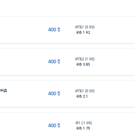
ИТБ1 (0.50)
400 $
КФ 1.92
ИТБ2 (1.00)
400 $
КФ 3.85
онд
ИТБ1 (0.50)
400 $
КФ 2.1
Ф1 (-1.00)
400 $
КФ 1.75