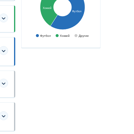
Хоккей
Футбол
Футбол
Хоккей
Другие