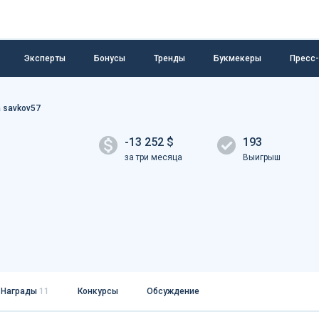
Эксперты
Бонусы
Тренды
Букмекеры
Пресс
 savkov57
-13 252 $
193
за три месяца
Выигрыш
Награды
11
Конкурсы
Обсуждение