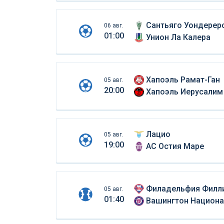
Сантьяго Уондерер
06 авг.
01:00
Унион Ла Калера
Хапоэль Рамат-Ган
05 авг.
20:00
Хапоэль Иерусалим
Лацио
05 авг.
19:00
АС Остия Маре
Филадельфия Филл
05 авг.
01:40
Вашингтон Национа