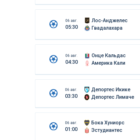
Лос-Анджелес
06 авг.
05:30
Гвадалахара
Онце Кальдас
06 авг.
04:30
Америка Кали
Депортес Икике
06 авг.
03:30
Депортес Лимаче
Бока Хуниорс
06 авг.
01:00
Эстудиантес