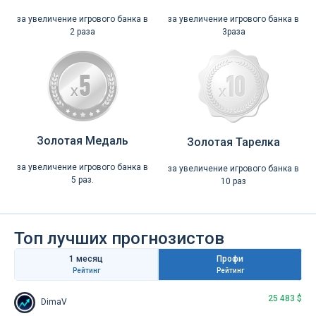
за увеличение игрового банка в
за увеличение игрового банка в
2 раза
3раза
Золотая Медаль
Золотая Тарелка
за увеличение игрового банка в
за увеличение игрового банка в
5 раз.
10 раз
Топ лучших прогнозистов
1 месяц
Профи
Рейтинг
Рейтинг
25 483 $
DimaV