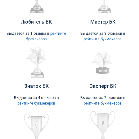
Любитель БК
Мастер БК
Выдается за 1 отзыва в
рейтинге
Выдается за 3 отзывов в
букмекеров
рейтинге букмекеров
Знаток БК
Эксперт БК
Выдается за 4 отзывов в
Выдается за 7 отзывов в
рейтинге букмекеров
рейтинге букмекеров