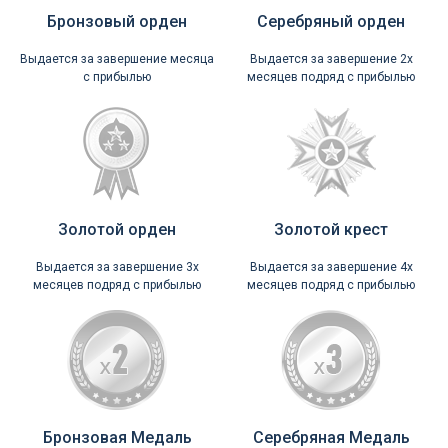
Бронзовый орден
Серебряный орден
Выдается за завершение месяца
Выдается за завершение 2x
с прибылью
месяцев подряд с прибылью
Золотой орден
Золотой крест
Выдается за завершение 3x
Выдается за завершение 4x
месяцев подряд с прибылью
месяцев подряд с прибылью
Бронзовая Медаль
Серебряная Медаль