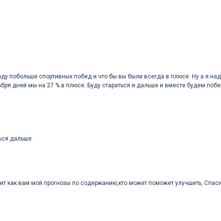
ду побольше спортивных побед и что бы вы были всегда в плюсе. Ну а я на
бря дней мы на 27 % в плюсе. Буду стараться и дальше и вместе будем побе
ься дальше.
ит как вам мой прогнозы по содержанию,кто может поможет улучшить, Спас