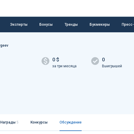
Эксперты
Бонусы
Тренды
Букмекеры
Пресс
rgeev
0 $
0
за три месяца
Выигрышей
Награды
5
Конкурсы
Обсуждение