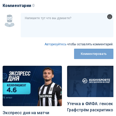
Комментарии
0
Авторизуйтесь
чтобы оставлять комментарий.
Комментировать
Утечка в ФИФА: генсек
Графстрём раскритиков
Экспресс дня на матчи