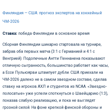
Финляндия — США: прогноз экспертов на хоккейный
ЧМ-2026
Ставка:
победа Финляндии в основное время
Сборная Финляндии шикарно стартовала на турнире,
забрав оба первых матча (3:1 с Германией и 4:1 с
Венгрией). Подопечные Антти Пеннанена показывают
отличную сыгранность, большинство работает как часы,
а Ессе Пульюярви штампует дубли. США приехали на
ЧМ-2026 далеко не в самом звездном составе, сделав
ставку на игроков АХЛ и студентов из NCAA. «Звездно-
полосатые» уже успели споткнуться о Швейцарию (1:3),
показав слабую реализацию, и пока не выглядят
грозной силой. На фоне крепкой финской обороны и