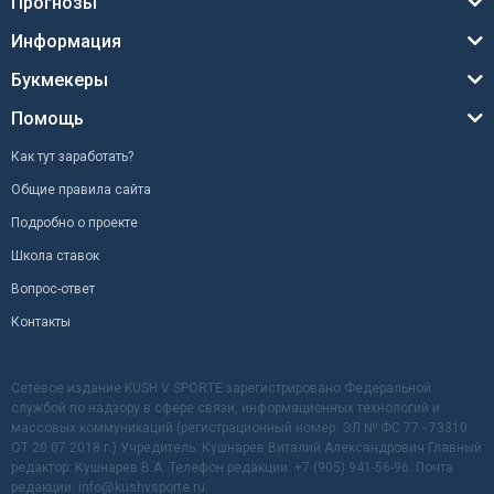
Прогнозы
Информация
Букмекеры
Помощь
Как тут заработать?
Общие правила сайта
Подробно о проекте
Школа ставок
Вопрос-ответ
Контакты
Сетевое издание KUSH V SPORTE зарегистрировано Федеральной
службой по надзору в сфере связи, информационных технологий и
массовых коммуникаций (регистрационный номер: ЭЛ № ФС 77 - 73310
ОТ 20.07.2018 г.) Учредитель: Кушнарев Виталий Александрович Главный
редактор: Кушнарев В.А. Телефон редакции: +7 (905) 941-56-96. Почта
редакции: info@kushvsporte.ru.