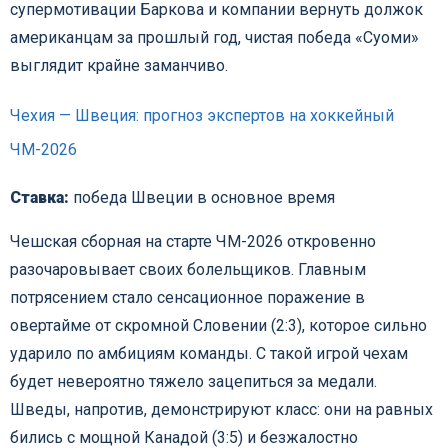
супермотивации Баркова и компании вернуть должок
американцам за прошлый год, чистая победа «Суоми»
выглядит крайне заманчиво.
Чехия — Швеция: прогноз экспертов на хоккейный
ЧМ-2026
Ставка:
победа Швеции в основное время
Чешская сборная на старте ЧМ-2026 откровенно
разочаровывает своих болельщиков. Главным
потрясением стало сенсационное поражение в
овертайме от скромной Словении (2:3), которое сильно
ударило по амбициям команды. С такой игрой чехам
будет невероятно тяжело зацепиться за медали.
Шведы, напротив, демонстрируют класс: они на равных
бились с мощной Канадой (3:5) и безжалостно