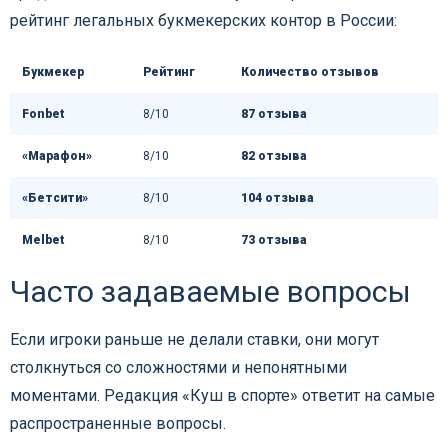
рейтинг легальных букмекерских контор в России:
Букмекер
Рейтинг
Количество отзывов
Fonbet
8/10
87 отзыва
«Марафон»
8/10
82 отзыва
«Бетсити»
8/10
104 отзыва
Melbet
8/10
73 отзыва
Часто задаваемые вопросы
Если игроки раньше не делали ставки, они могут
столкнуться со сложностями и непонятными
моментами. Редакция «Куш в спорте» ответит на самые
распространенные вопросы.