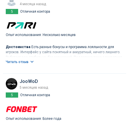
4 месяца назад
Посмотреть ответы
5
Отличная контора
Опыт использования: Несколько месяцев
Достоинства
Есть разные бонусы и программа лояльности для
игроков. Интерфейс у сайта понятный и аккуратный, ничего лишнего.
Работает все стабильно, без зависаний. Поддержка тоже адекватная,
Читать отзыв
отвечают нормально и помогают, если появляется какой-то вопрос.
Недостатки
Иногда ночью линия на менее популярные турниры
могла бы быть шире. Бывает, что на азиатские события выбор ставок
JooWoD
чуть меньше, чем хотелось бы. Но если честно, это замечаешь только
5 месяцев назад
если специально ищешь такие матчи.
5
Отличная контора
Комментарий
С Пари познакомился несколько месяцев назад и за
это время успел нормально освоиться. В целом впечатления
положительные. Бывают моменты, когда на ночные события из
азиатских лиг линия чуть скромнее - роспись меньше и коэффициенты
иногда немного ниже. Но если смотреть в целом, сервис работает
Опыт использования: Более года
хорошо. Деньги выводят без проблем, сайт удобный, бонусы
периодически появляются. На мой взгляд, эта площадка больше