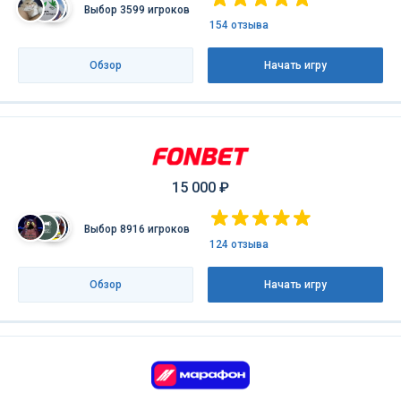
Выбор 3599 игроков
154 отзыва
Обзор
Начать игру
15 000 ₽
Выбор 8916 игроков
124 отзыва
Обзор
Начать игру