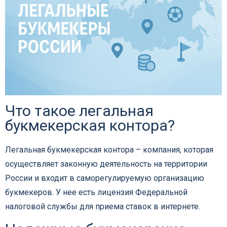
Что такое легальная
букмекерская контора?
Легальная букмекерская контора – компания, которая
осуществляет законную деятельность на территории
России и входит в саморегулируемую организацию
букмекеров. У нее есть лицензия Федеральной
налоговой службы для приема ставок в интернете.