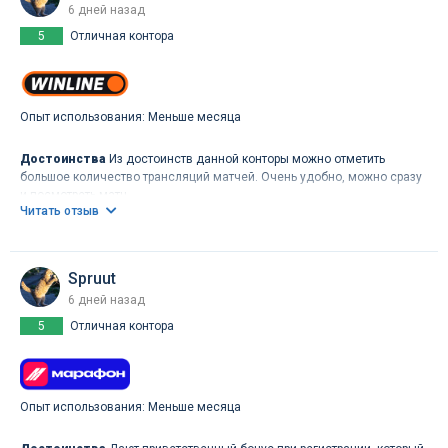
6 дней назад
5
Отличная контора
Опыт использования: Меньше месяца
Достоинства
Из достоинств данной конторы можно отметить
большое количество трансляций матчей. Очень удобно, можно сразу
и посмотреть матч.
Читать отзыв
Недостатки
Очень часто меняются коэффициенты в лайве и
постоянно нужно подтверждать, что делает игру совсем
некомфортной и невыгодной для тебя. Вообще по коэффициентам
Spruut
одна из самых посредственных контор
6 дней назад
Комментарий
Наверное не порекомендую для большой игры, так
5
Отличная контора
для точечных небольших ставок и просмотра матчей.
Посмотреть ответы
Опыт использования: Меньше месяца