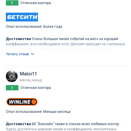
5
Отличная контора
Комментарий
Если только начинаете разбираться в ставках, то, на
мой взгляд, Пари вполне подойдет. В линии есть практически все
популярные события как в прематче, так и в лайве, разве что совсем
редкие турниры встречаются не всегда. Пополнять счет и выводить
выигрыш удобно, лично у меня с этим пока никаких сложностей не
Опыт использования: Более года
возникало. Коэффициенты устраивают, да и по максимальным
ставкам вопросов нет. Допом отмечу службу поддержки - обращался
Достоинства
Очень большая линия событий на матч за хороший
несколько раз в разное время суток, отвечали достаточно быстро и
коэффициент, все необходимое есть! Депозит проходит за считанные
всегда помогали разобраться. За все время использования
минуты, с выводом проблем тоже никогда нет. Одна из самых
сталкивался лишь с парой технических сбоев, но их быстро
Читать отзыв
топовых контор по размеру линии и коэффициентам.
исправили. Ну вот чего, как мне кажется, не хватает, это какого-то
тренировочного или демо-счета, чтобы новичкам было проще
Недостатки
В целом ощутимых недостатков нет, НО! Долго нужную
освоиться.
ставку ищешь, интерфейс приложения так себе, очень замудреные
Maloi11
подразделы на футбольные ставки и к своему удивлению находишь
Посмотреть ответы (1)
месяц назад
савку Обе забьют совсем не там где ищешь) А так в целом все
неплохо, одна из самых топовых контор по размеру линии и
5
Отличная контора
коэффициентам.
Комментарий
Посмотреть ответы
Опыт использования: Меньше месяца
Достоинства
БК "Винлайн" также в списке моих любимых контор.
Здесь достаточно широкая линия и коэффициенты относительно