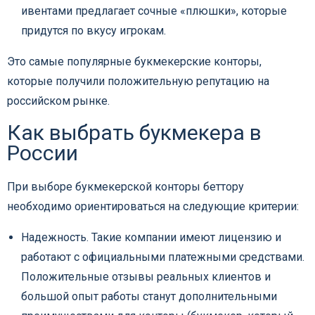
ивентами предлагает сочные «плюшки», которые
придутся по вкусу игрокам.
Это самые популярные букмекерские конторы,
которые получили положительную репутацию на
российском рынке.
Как выбрать букмекера в
России
При выборе букмекерской конторы беттору
необходимо ориентироваться на следующие критерии:
Надежность. Такие компании имеют лицензию и
работают с официальными платежными средствами.
Положительные отзывы реальных клиентов и
большой опыт работы станут дополнительными