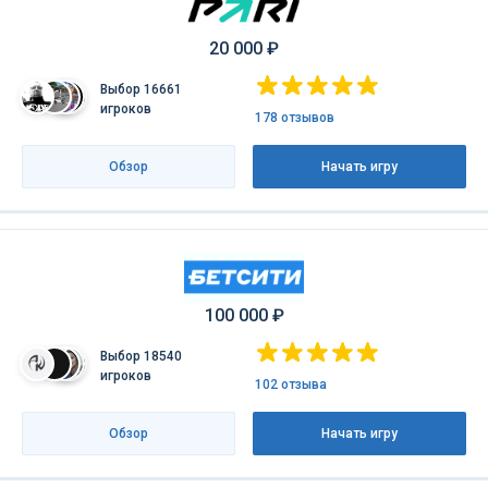
20 000 ₽
Выбор 16661
игроков
178 отзывов
Обзор
Начать игру
100 000 ₽
Выбор 18540
игроков
102 отзыва
Обзор
Начать игру