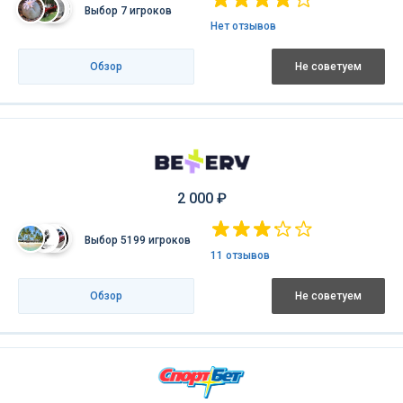
Выбор 7 игроков
Нет отзывов
Обзор
Не советуем
2 000 ₽
Выбор 5199 игроков
11 отзывов
Обзор
Не советуем