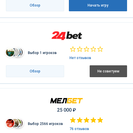
Обзор
Начать игру
Выбор 1 игроков
Нет отзывов
Обзор
Не советуем
25 000 ₽
Выбор 2566 игроков
76 отзывов