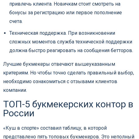
привлечь клиента. Новичкам стоит смотреть на
бонусы за регистрацию или первое пополнение
счета.
Техническая поддержка. При возникновении
сложных моментов служба технической поддержки
должна быстро реагировать на сообщения бетторов.
Лучшие букмекеры отвечают вышеуказанным
критериям. Но чтобы точно сделать правильный выбор,
необходимо ознакомиться с отзывами клиентов
компании.
ТОП-5 букмекерских контор в
России
«Куш в спорте» составил таблицу, в которой
представлено пять топовых букмекеров. Это неполный