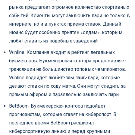
рынка предлагает огромное количество спортивных
событий. Клиенты могут заключить пари не только в
интернете, но и в пунктах приема ставок. Данный
нюанс будет особенно приятен «олдам», которым
любят ставить из подобных заведений.
Winline. Компания входит в рейтинг легальных
букмекеров. Букмекерская контора предоставляет
трансляции на большинство топовых чемпионатов.
Winline подойдет любителям лайв-пари, которые
делают ставки по ходу матча. Они могут следить за
прямым эфиром и параллельно заключать пари.
BetBoom. Букмекерская контора подойдет
прогнозистам, которые ставят на киберспорт. В
последнее время BetBoom расширил
киберспортивную линию и перед крупными