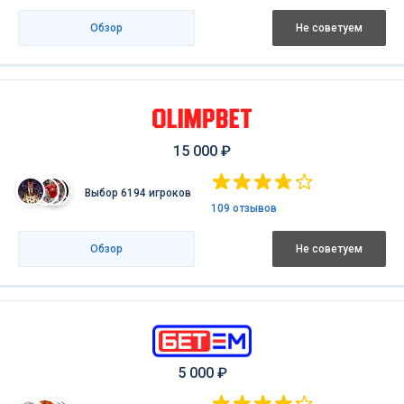
Обзор
Не советуем
15 000 ₽
Выбор 6194 игроков
109 отзывов
Обзор
Не советуем
5 000 ₽