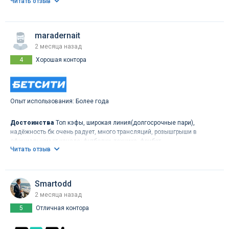
Читать отзыв
приложение "Бетсити". Насчет пополнения и вывода денежных
средств тоже на высоком уровне.Рекомендую своим знакомым и
друзьям данную контору
maradernait
Недостатки
Роспись линий на целые значения хотелось бы
2 месяца назад
увидетьв большинстве матчей, не только на топовых матчах.Также
диапазон целых фор слишком короткий, хотелось бы подлиннее
4
Хорошая контора
Комментарий
Спасибо БК "Бетсити" за качество и за возможность
удаленно зарабатывать на своих знаниях на спорт!
Посмотреть ответы
Опыт использования: Более года
Достоинства
Топ кэфы, широкая линия(долгосрочные пари),
надёжность бк очень радует, много трансляций, розышгрыши в
официальном тг канале: футболки, техника, фрибет.
Читать отзыв
Недостатки
Кто любитель бонусов и тд это бк не для вас) Общение
с поддержкой очень не удобно сделали, может конечно это касается
только моб приложения(при отправке сообщения может дублировать
Smartodd
по 3 раза)
2 месяца назад
Комментарий
Хорошая контора, надёжная, максимально удобная в
5
Отличная контора
навигации по приложению. Большие кэфы, по акциям крайне мало
каких либо бонусов.