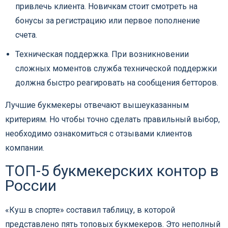
привлечь клиента. Новичкам стоит смотреть на
бонусы за регистрацию или первое пополнение
счета.
Техническая поддержка. При возникновении
сложных моментов служба технической поддержки
должна быстро реагировать на сообщения бетторов.
Лучшие букмекеры отвечают вышеуказанным
критериям. Но чтобы точно сделать правильный выбор,
необходимо ознакомиться с отзывами клиентов
компании.
ТОП-5 букмекерских контор в
России
«Куш в спорте» составил таблицу, в которой
представлено пять топовых букмекеров. Это неполный