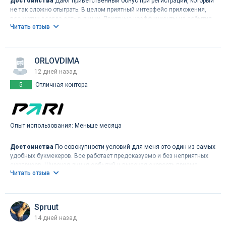
Достоинства
Дают приветственный бонус при регистрации, который
не так сложно отыграть. В целом приятный интерфейс приложения,
все матчи всегда есть в линии. Приятные коэффициенты на события,
Читать отзыв
что не может не радовать при выборе букмекера.
Недостатки
Постоянно разные линии на матчи и складывается
впечатление что на матч дают рандомные события всегда. На
ORLOVDIMA
прематче может не быть ставки на угловые, а в лайве она может
12 дней назад
быть. Складывается ощущение непостоянства и не дает играть как
тебе удобно
5
Отличная контора
Комментарий
Контору наверное все же не порекомендую, так
только для некоторых своих нужд для каких-то особенных ставок не
на постоянной основе
Опыт использования: Меньше месяца
Посмотреть ответы
Достоинства
По совокупности условий для меня это один из самых
удобных букмекеров. Все работает предсказуемо и без неприятных
сюрпризов. Широкая линия событий и высокая скорость приема
Читать отзыв
ставок делают игру комфортной
Spruut
Недостатки
Когда только начал пользоваться, приложение иногда
14 дней назад
работало нестабильно, но сейчас таких проблем уже не замечаю.