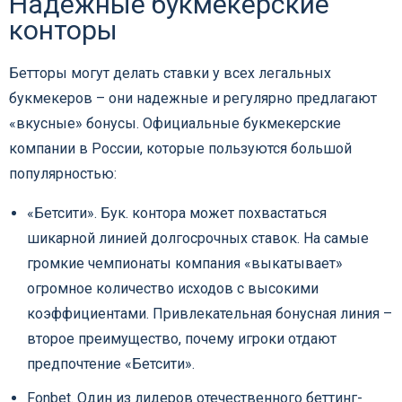
Надежные букмекерские
конторы
Бетторы могут делать ставки у всех легальных
букмекеров – они надежные и регулярно предлагают
«вкусные» бонусы. Официальные букмекерские
компании в России, которые пользуются большой
популярностью:
«Бетсити». Бук. контора может похвастаться
шикарной линией долгосрочных ставок. На самые
громкие чемпионаты компания «выкатывает»
огромное количество исходов с высокими
коэффициентами. Привлекательная бонусная линия –
второе преимущество, почему игроки отдают
предпочтение «Бетсити».
Fonbet. Один из лидеров отечественного беттинг-