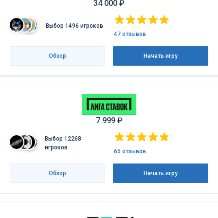
34 000 ₽
Выбор 1496 игроков
47 отзывов
Обзор
Начать игру
7 999 ₽
Выбор 12268
игроков
65 отзывов
Обзор
Начать игру