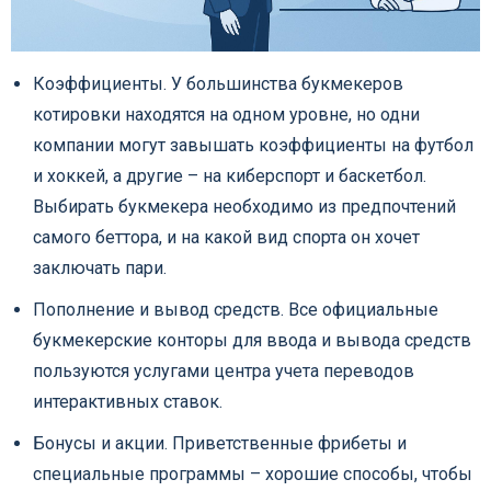
Коэффициенты. У большинства букмекеров
котировки находятся на одном уровне, но одни
компании могут завышать коэффициенты на футбол
и хоккей, а другие – на киберспорт и баскетбол.
Выбирать букмекера необходимо из предпочтений
самого беттора, и на какой вид спорта он хочет
заключать пари.
Пополнение и вывод средств. Все официальные
букмекерские конторы для ввода и вывода средств
пользуются услугами центра учета переводов
интерактивных ставок.
Бонусы и акции. Приветственные фрибеты и
специальные программы – хорошие способы, чтобы