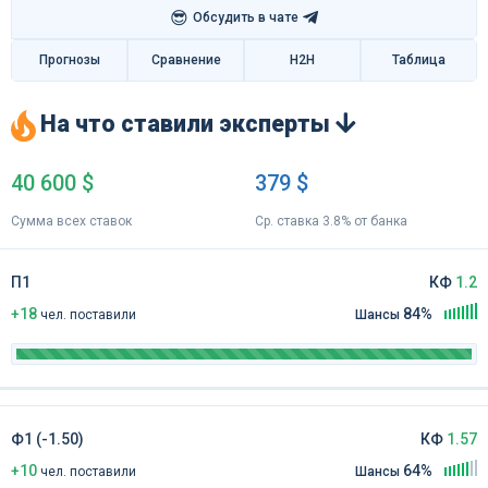
😎
Обсудить в чате
Прогнозы
Сравнение
H2H
Таблица
На что ставили эксперты
40 600 $
379 $
Сумма всех ставок
Ср. ставка 3.8% от банка
П1
КФ
1.2
+18
84%
чел
.
поставили
Шансы
Ф1 (-1.50)
КФ
1.57
+10
64%
чел
.
поставили
Шансы