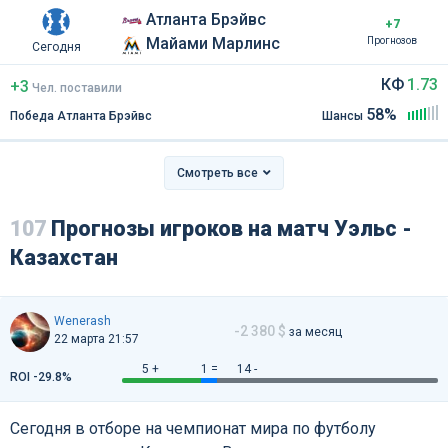
Атланта Брэйвс
+7
Майами Марлинс
Прогнозов
Сегодня
КФ
1.73
+3
Чел
.
поставили
58%
Победа Атланта Брэйвс
Шансы
Смотреть все
107
Прогнозы игроков на матч Уэльс -
Казахстан
Wenerash
-2 380 $
за месяц
22 марта 21:57
5 +
1 =
14 -
ROI -29.8%
Сегодня в отборе на чемпионат мира по футболу