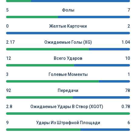
5
Фолы
7
0
Желтые Карточки
2
2.17
Ожидаемые Голы (xG)
1.04
12
Всего Ударов
10
3
Голевые Моменты
1
92
Передачи
78
2.8
Ожидаемые Удары В Створ (xGOT)
0.78
9
Удары Из Штрафной Площади
6