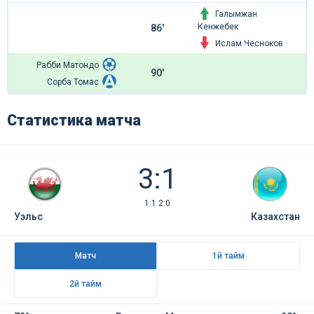
Галымжан
Кенжебек
86'
Ислам Чесноков
Рабби Матондо
90'
Сорба Томас
Статистика матча
3:1
1:1 2:0
Уэльс
Казахстан
Матч
1й тайм
2й тайм