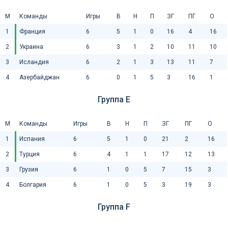
М
Команды
Игры
В
Н
П
ЗГ
ПГ
О
1
Франция
6
5
1
0
16
4
16
2
Украина
6
3
1
2
10
11
10
3
Исландия
6
2
1
3
13
11
7
4
Азербайджан
6
0
1
5
3
16
1
Группа E
М
Команды
Игры
В
Н
П
ЗГ
ПГ
О
1
Испания
6
5
1
0
21
2
16
2
Турция
6
4
1
1
17
12
13
3
Грузия
6
1
0
5
7
15
3
4
Болгария
6
1
0
5
3
19
3
Группа F