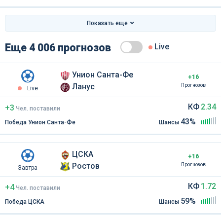
Показать еще
Еще 4 006 прогнозов
Live
Унион Санта-Фе
+16
Ланус
Прогнозов
Live
КФ
2.34
+3
Чел
.
поставили
43%
Победа Унион Санта-Фе
Шансы
ЦСКА
+16
Ростов
Прогнозов
Завтра
КФ
1.72
+4
Чел
.
поставили
59%
Победа ЦСКА
Шансы