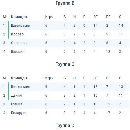
Группа B
М
Команды
Игры
В
Н
П
ЗГ
ПГ
О
1
Швейцария
6
4
2
0
14
2
14
2
Косово
6
3
2
1
6
5
11
3
Словения
6
0
4
2
3
8
4
4
Швеция
6
0
2
4
4
12
2
Группа C
М
Команды
Игры
В
Н
П
ЗГ
ПГ
О
1
Шотландия
6
4
1
1
13
7
13
2
Дания
6
3
2
1
16
7
11
3
Греция
6
2
1
3
10
12
7
4
Беларусь
6
0
2
4
4
17
2
Группа D