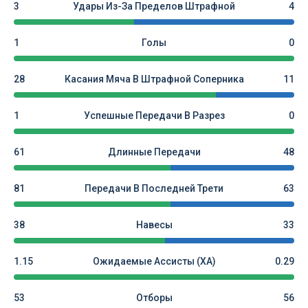
3
Удары Из-За Пределов Штрафной
4
1
Голы
0
28
Касания Мяча В Штрафной Соперника
11
1
Успешные Передачи В Разрез
0
61
Длинные Передачи
48
81
Передачи В Последней Трети
63
38
Навесы
33
1.15
Ожидаемые Ассисты (xA)
0.29
53
Отборы
56