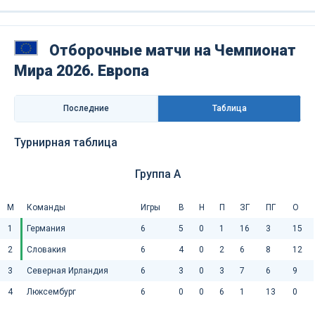
Отборочные матчи на Чемпионат
Мира 2026. Европа
Последниe
Таблица
Турнирная таблица
Группа A
М
Команды
Игры
В
Н
П
ЗГ
ПГ
О
1
Германия
6
5
0
1
16
3
15
2
Словакия
6
4
0
2
6
8
12
3
Северная Ирландия
6
3
0
3
7
6
9
4
Люксембург
6
0
0
6
1
13
0