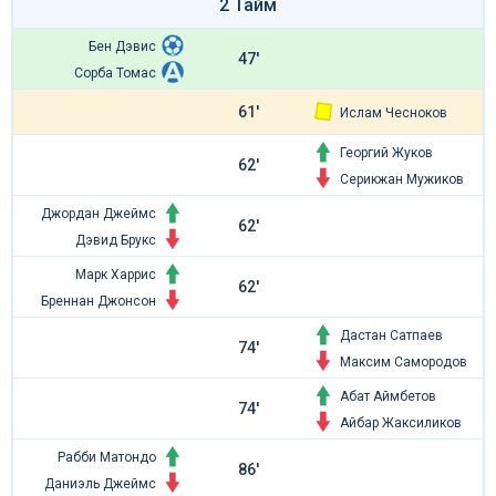
2 Тайм
Бен Дэвис
47'
Сорба Томас
61'
Ислам Чесноков
Георгий Жуков
62'
Серикжан Мужиков
Джордан Джеймс
62'
Дэвид Брукс
Марк Харрис
62'
Бреннан Джонсон
Дастан Сатпаев
74'
Максим Самородов
Абат Аймбетов
74'
Айбар Жаксиликов
Рабби Матондо
86'
Даниэль Джеймс