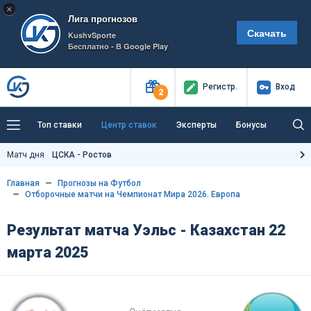
×
Лига прогнозов
Скачать
KushvSporte
Бесплатно - В Google Play
Регистр
.
Вход
2
Топ ставки
Центр ставок
Эксперты
Бонусы
Тренды
Букмекеры
Пресс-центр
Матч дня
ЦСКА - Ростов
Как тут заработать?
Главная
Прогнозы на Футбол
Отборочные матчи на Чемпионат Мира 2026. Европа
Результат матча Уэльс - Казахстан 22
марта 2025