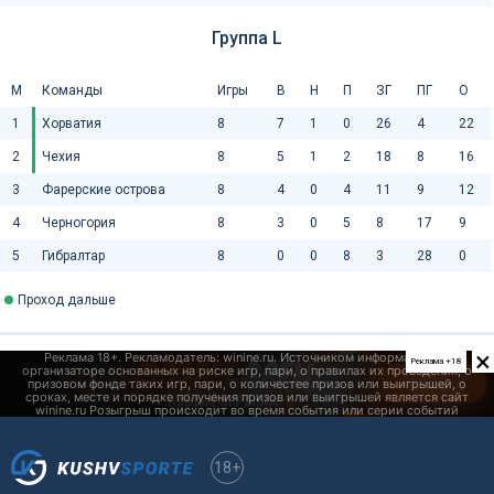
Группа L
М
Команды
Игры
В
Н
П
ЗГ
ПГ
О
1
Хорватия
8
7
1
0
26
4
22
2
Чехия
8
5
1
2
18
8
16
3
Фарерские острова
8
4
0
4
11
9
12
4
Черногория
8
3
0
5
8
17
9
5
Гибралтар
8
0
0
8
3
28
0
Проход дальше
×
Реклама +18
18+