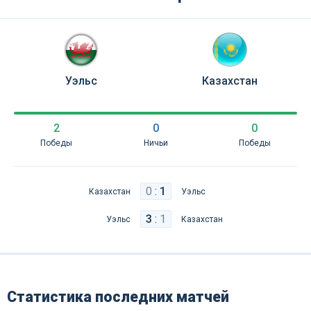
Уэльс
Казахстан
2
0
0
Победы
Ничьи
Победы
0
:
1
Казахстан
Уэльс
3
:
1
Уэльс
Казахстан
Статистика последних матчей