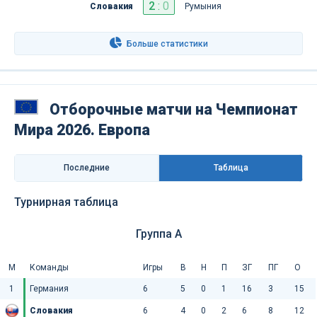
2
:
0
Словакия
Румыния
Больше статистики
Отборочные матчи на Чемпионат
Мира 2026. Европа
Последниe
Таблица
Турнирная таблица
Группа A
М
Команды
Игры
В
Н
П
ЗГ
ПГ
О
1
Германия
6
5
0
1
16
3
15
Словакия
6
4
0
2
6
8
12