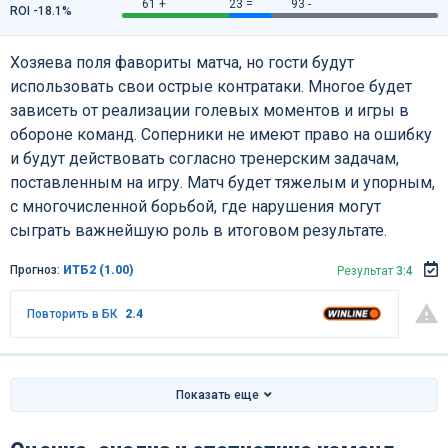
61 +
23 =
93 -
ROI -18.1%
Хозяева поля фавориты матча, но гости будут
использовать свои острые контратаки. Многое будет
зависеть от реализации голевых моментов и игры в
обороне команд. Соперники не имеют право на ошибку
и будут действовать согласно тренерским задачам,
поставленным на игру. Матч будет тяжелым и упорным,
с многочисленной борьбой, где нарушения могут
сыграть важнейшую роль в итоговом результате.
Прогноз:
ИТБ2 (1.00)
Результат
3:4
Повторить в БК
2.4
Показать еще