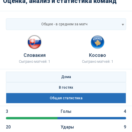
Оценка, анализ и статистика команд
Общее - в среднем за матч
Словакия
Косово
Сыграно матчей: 1
Сыграно матчей: 1
Дома
В гостях
Общая статистика
3
Голы
4
20
Удары
9