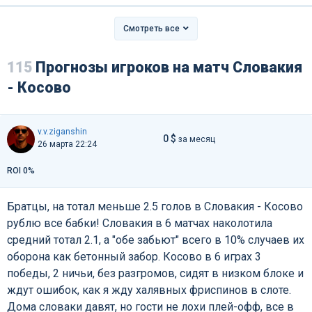
Смотреть все
115
Прогнозы игроков на матч Словакия
- Косово
v.v.ziganshin
0 $
за месяц
26 марта 22:24
ROI 0%
Братцы, на тотал меньше 2.5 голов в Словакия - Косово
рублю все бабки! Словакия в 6 матчах наколотила
средний тотал 2.1, а "обе забьют" всего в 10% случаев их
оборона как бетонный забор. Косово в 6 играх 3
победы, 2 ничьи, без разгромов, сидят в низком блоке и
ждут ошибок, как я жду халявных фриспинов в слоте.
Дома словаки давят, но гости не лохи плей-офф, все в