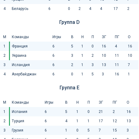
4
Беларусь
6
0
2
4
4
17
2
Группа D
М
Команды
Игры
В
Н
П
ЗГ
ПГ
О
1
Франция
6
5
1
0
16
4
16
2
Украина
6
3
1
2
10
11
10
3
Исландия
6
2
1
3
13
11
7
4
Азербайджан
6
0
1
5
3
16
1
Группа E
М
Команды
Игры
В
Н
П
ЗГ
ПГ
О
1
Испания
6
5
1
0
21
2
16
2
Турция
6
4
1
1
17
12
13
3
Грузия
6
1
0
5
7
15
3