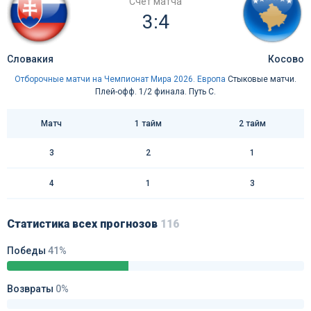
Счёт матча
3:4
Словакия
Косово
Отборочные матчи на Чемпионат Мира 2026. Европа
Стыковые матчи.
Плей-офф. 1/2 финала. Путь C.
Матч
1 тайм
2 тайм
3
2
1
4
1
3
Статистика всех прогнозов
116
Победы
41%
Возвраты
0%