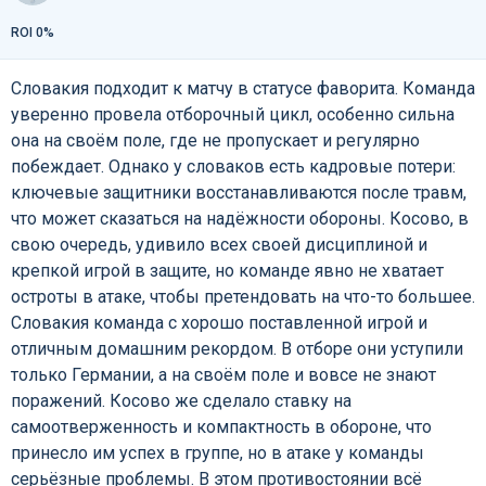
ROI 0%
Словакия подходит к матчу в статусе фаворита. Команда
уверенно провела отборочный цикл, особенно сильна
она на своём поле, где не пропускает и регулярно
побеждает. Однако у словаков есть кадровые потери:
ключевые защитники восстанавливаются после травм,
что может сказаться на надёжности обороны. Косово, в
свою очередь, удивило всех своей дисциплиной и
крепкой игрой в защите, но команде явно не хватает
остроты в атаке, чтобы претендовать на что-то большее.
Словакия команда с хорошо поставленной игрой и
отличным домашним рекордом. В отборе они уступили
только Германии, а на своём поле и вовсе не знают
поражений. Косово же сделало ставку на
самоотверженность и компактность в обороне, что
принесло им успех в группе, но в атаке у команды
серьёзные проблемы. В этом противостоянии всё