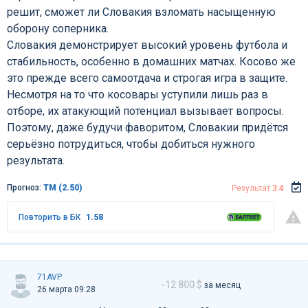
решит, сможет ли Словакия взломать насыщенную
оборону соперника.
Словакия демонстрирует высокий уровень футбола и
стабильность, особенно в домашних матчах. Косово же
это прежде всего самоотдача и строгая игра в защите.
Несмотря на то что косовары уступили лишь раз в
отборе, их атакующий потенциал вызывает вопросы.
Поэтому, даже будучи фаворитом, Словакии придётся
серьёзно потрудиться, чтобы добиться нужного
результата.
Прогноз:
ТМ (2.50)
Результат
3:4
Повторить в БК
1.58
71AVP
-12 800 $
за месяц
26 марта 09:28