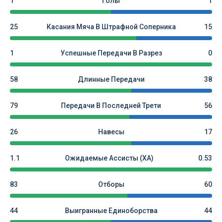
1
Голы
1
25
Касания Мяча В Штрафной Соперника
15
1
Успешные Передачи В Разрез
0
58
Длинные Передачи
38
79
Передачи В Последней Трети
56
26
Навесы
17
1.1
Ожидаемые Ассисты (xA)
0.53
83
Отборы
60
44
Выигранные Единоборства
44