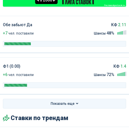
Реклама ligastavok.ru
Обе забьют Да
КФ
2.11
+7
48%
чел
.
поставили
Шансы
Ф1 (0.00)
КФ
1.4
+6
72%
чел
.
поставили
Шансы
Показать еще
Ставки по трендам