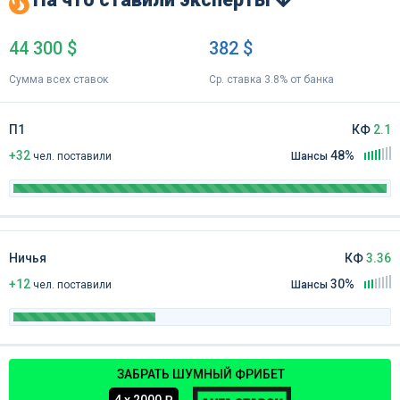
44 300 $
382 $
Сумма всех ставок
Ср. ставка 3.8% от банка
П1
КФ
2.1
+32
48%
чел
.
поставили
Шансы
Ничья
КФ
3.36
+12
30%
чел
.
поставили
Шансы
ЗАБРАТЬ ШУМНЫЙ ФРИБЕТ
4 х 2000 ₽