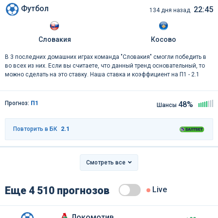
Футбол
22:45
134 дня назад
Словакия
Косово
В 3 последних домашних играх команда "Словакия" смогли победить в
во всех из них. Если вы считаете, что данный тренд основательный, то
можно сделать на это ставку. Наша ставка и коэффициент на П1 - 2.1
Прогноз:
П1
48%
Шансы
Повторить в БК
2.1
Смотреть все
Еще 4 510 прогнозов
Live
Локомотив