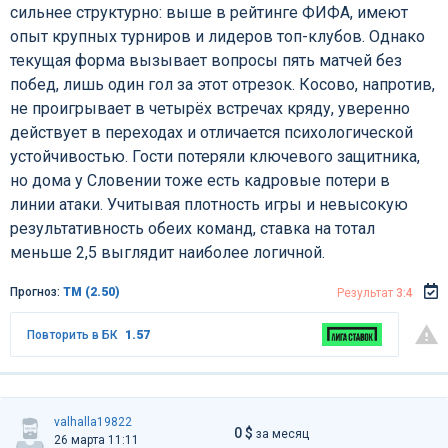
сильнее структурно: выше в рейтинге ФИФА, имеют
опыт крупных турниров и лидеров топ-клубов. Однако
текущая форма вызывает вопросы пять матчей без
побед, лишь один гол за этот отрезок. Косово, напротив,
не проигрывает в четырёх встречах кряду, уверенно
действует в переходах и отличается психологической
устойчивостью. Гости потеряли ключевого защитника,
но дома у Словении тоже есть кадровые потери в
линии атаки. Учитывая плотность игры и невысокую
результативность обеих команд, ставка на тотал
меньше 2,5 выглядит наиболее логичной.
Прогноз:
ТМ (2.50)
Результат
3:4
Повторить в БК
1.57
valhalla19822
0 $
за месяц
26 марта 11:11