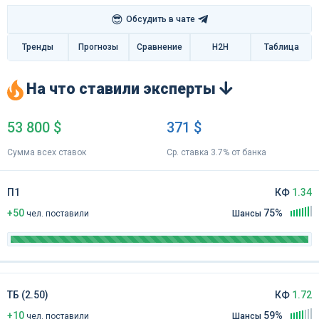
😎
Обсудить в чате
Тренды
Прогнозы
Сравнение
H2H
Таблица
На что ставили эксперты
53 800 $
371 $
Сумма всех ставок
Ср. ставка 3.7% от банка
П1
КФ
1.34
+50
75%
чел
.
поставили
Шансы
ТБ (2.50)
КФ
1.72
+10
59%
чел
.
поставили
Шансы