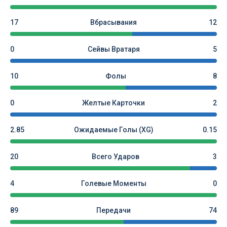
17
Вбрасывания
12
0
Сейвы Вратаря
5
10
Фолы
8
0
Желтые Карточки
2
2.85
Ожидаемые Голы (xG)
0.15
20
Всего Ударов
3
4
Голевые Моменты
0
89
Передачи
74