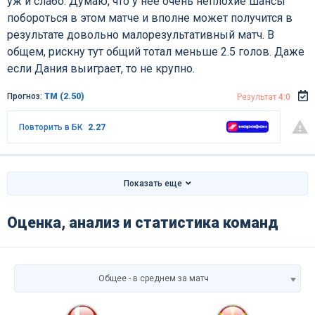
уж и слабо. Думаю, что у нее очень неплохие шансы
побороться в этом матче и вполне может получится в
результате довольно малорезультативный матч. В
общем, рискну тут общий тотал меньше 2.5 голов. Даже
если Дания выиграет, то не крупно.
Прогноз:
ТМ (2.50)
Результат
4:0
Повторить в БК
2.27
Показать еще
Оценка, анализ и статистика команд
Общее - в среднем за матч