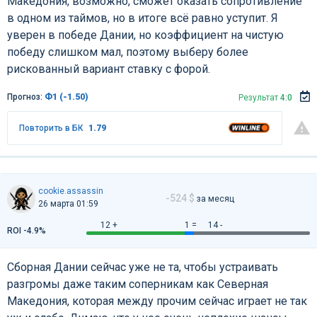
Македония, возможно, сможет оказать сопротивление
в одном из таймов, но в итоге всё равно уступит. Я
уверен в победе Дании, но коэффициент на чистую
победу слишком мал, поэтому выберу более
рискованный вариант ставку с форой.
Прогноз:
Ф1 (-1.50)
Результат
4:0
Повторить в БК
1.79
cookie.assassin
-524 $
за месяц
26 марта 01:59
12 +
1 =
14 -
ROI -4.9%
Сборная Дании сейчас уже не та, чтобы устраивать
разгромы даже таким соперникам как Северная
Македония, которая между прочим сейчас играет не так