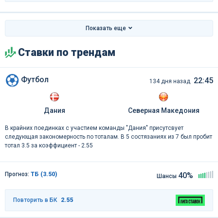
Показать еще
Ставки по трендам
Футбол
22:45
134 дня назад
Дания
Северная Македония
В крайних поединках с участием команды "Дания" присутсвует
следующая закономерность по тоталам. В 5 состязаниях из 7 был пробит
тотал 3.5 за коэффициент - 2.55
Прогноз:
ТБ (3.50)
40%
Шансы
Повторить в БК
2.55