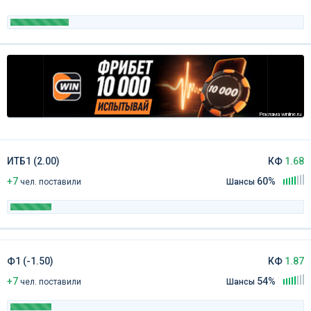
Реклама winline.ru
ИТБ1 (2.00)
КФ
1.68
+7
60%
чел
.
поставили
Шансы
Ф1 (-1.50)
КФ
1.87
+7
54%
чел
.
поставили
Шансы