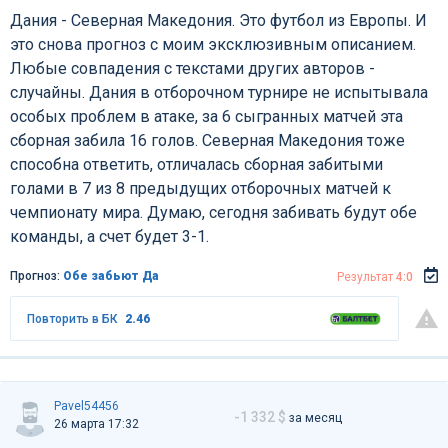
Дания - Северная Македония. Это футбол из Европы. И
это снова прогноз с моим эксклюзивным описанием.
Любые совпадения с текстами других авторов -
случайны. Дания в отборочном турнире не испытывала
особых проблем в атаке, за 6 сыгранных матчей эта
сборная забила 16 голов. Северная Македония тоже
способна ответить, отличалась сборная забитыми
голами в 7 из 8 предыдущих отборочных матчей к
чемпионату мира. Думаю, сегодня забивать будут обе
команды, а счет будет 3-1.
Прогноз:
Обе забьют Да
Результат
4:0
Повторить в БК
2.46
Pavel54456
-1 332 $
за месяц
26 марта 17:32