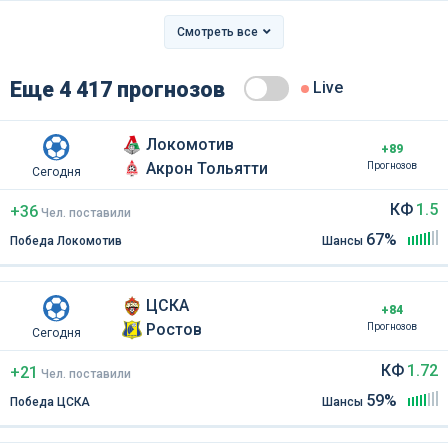
Смотреть все
Еще 4 417 прогнозов
Live
Локомотив
+89
Акрон Тольятти
Прогнозов
Сегодня
КФ
1.5
+36
Чел
.
поставили
67%
Победа Локомотив
Шансы
ЦСКА
+84
Ростов
Прогнозов
Сегодня
КФ
1.72
+21
Чел
.
поставили
59%
Победа ЦСКА
Шансы