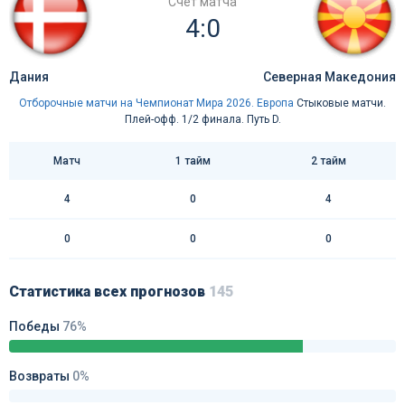
Счёт матча
4:0
Дания
Северная Македония
Отборочные матчи на Чемпионат Мира 2026. Европа
Стыковые матчи.
Плей-офф. 1/2 финала. Путь D.
Матч
1 тайм
2 тайм
4
0
4
0
0
0
Статистика всех прогнозов
145
Победы
76%
Возвраты
0%