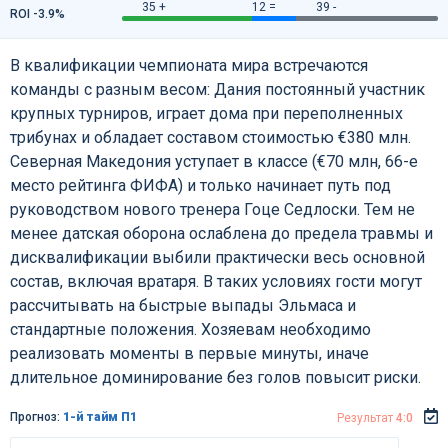
35 +
12 =
39 -
ROI -3.9%
В квалификации чемпионата мира встречаются
команды с разным весом: Дания постоянный участник
крупных турниров, играет дома при переполненных
трибунах и обладает составом стоимостью €380 млн.
Северная Македония уступает в классе (€70 млн, 66-е
место рейтинга ФИФА) и только начинает путь под
руководством нового тренера Гоце Седлоски. Тем не
менее датская оборона ослаблена до предела травмы и
дисквалификации выбили практически весь основной
состав, включая вратаря. В таких условиях гости могут
рассчитывать на быстрые выпады Эльмаса и
стандартные положения. Хозяевам необходимо
реализовать моменты в первые минуты, иначе
длительное доминирование без голов повысит риски.
Прогноз:
1-й тайм П1
Результат
4:0