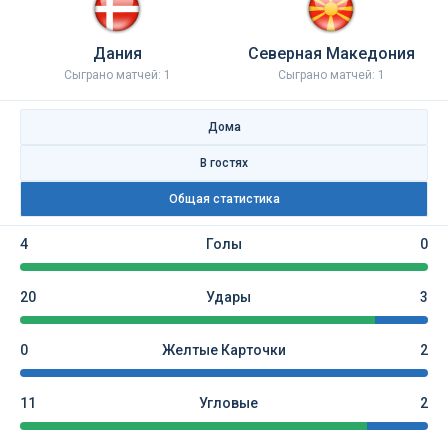
Дания
Северная Македония
Сыграно матчей: 1
Сыграно матчей: 1
Дома
В гостях
Общая статистика
4
Голы
0
20
Удары
3
0
Желтые Карточки
2
11
Угловые
2