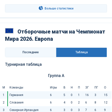
Больше статистики
Отборочные матчи на Чемпионат
Мира 2026. Европа
Последниe
Таблица
Турнирная таблица
Группа A
М
Команды
Игры
В
Н
П
ЗГ
ПГ
О
1
Германия
6
5
0
1
16
3
15
2
Словакия
6
4
0
2
6
8
12
3
Северная Ирландия
6
3
0
3
7
6
9