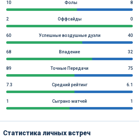
10
Фолы
8
2
Оффсайды
0
60
Успешные воздушные дуэли
40
68
Владение
32
89
Точные Передачи
75
7.3
Средний рейтинг
6.1
1
Сыграно матчей
1
Статистика личных встреч