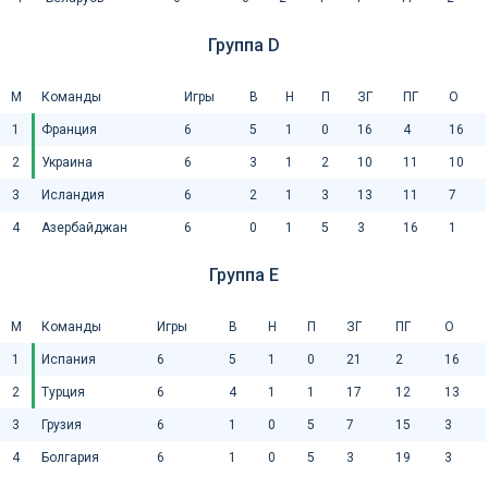
Группа D
М
Команды
Игры
В
Н
П
ЗГ
ПГ
О
1
Франция
6
5
1
0
16
4
16
2
Украина
6
3
1
2
10
11
10
3
Исландия
6
2
1
3
13
11
7
4
Азербайджан
6
0
1
5
3
16
1
Группа E
М
Команды
Игры
В
Н
П
ЗГ
ПГ
О
1
Испания
6
5
1
0
21
2
16
2
Турция
6
4
1
1
17
12
13
3
Грузия
6
1
0
5
7
15
3
4
Болгария
6
1
0
5
3
19
3