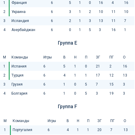
1
Франция
6
5
1
0
16
4
16
2
Украина
6
3
1
2
10
11
10
3
Исландия
6
2
1
3
13
11
7
4
Азербайджан
6
0
1
5
3
16
1
Группа E
М
Команды
Игры
В
Н
П
ЗГ
ПГ
О
1
Испания
6
5
1
0
21
2
16
2
Турция
6
4
1
1
17
12
13
3
Грузия
6
1
0
5
7
15
3
4
Болгария
6
1
0
5
3
19
3
Группа F
М
Команды
Игры
В
Н
П
ЗГ
ПГ
О
1
Португалия
6
4
1
1
20
7
13