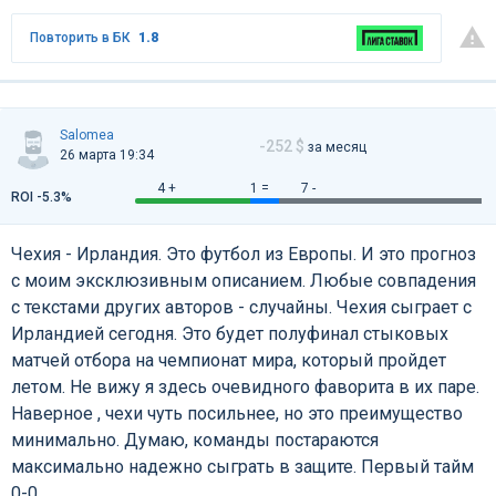
Повторить в БК
1.8
Salomea
-252 $
за месяц
26 марта 19:34
4 +
1 =
7 -
ROI -5.3%
Чехия - Ирландия. Это футбол из Европы. И это прогноз
с моим эксклюзивным описанием. Любые совпадения
с текстами других авторов - случайны. Чехия сыграет с
Ирландией сегодня. Это будет полуфинал стыковых
матчей отбора на чемпионат мира, который пройдет
летом. Не вижу я здесь очевидного фаворита в их паре.
Наверное , чехи чуть посильнее, но это преимущество
минимально. Думаю, команды постараются
максимально надежно сыграть в защите. Первый тайм
0-0.