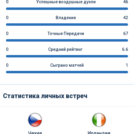
0
Успешные воздушные дуэли
46
0
Владение
42
0
Точные Передачи
67
0
Средний рейтинг
6.6
0
Сыграно матчей
1
Статистика личных встреч
Чехия
Ирландия