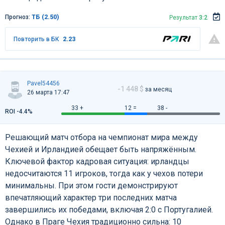
Прогноз:
ТБ (2.50)
Результат
3:2
Повторить в БК
2.23
Pavel54456
-1 448 $
за месяц
26 марта 17:47
33 +
12 =
38 -
ROI -4.4%
Решающий матч отбора на чемпионат мира между
Чехией и Ирландией обещает быть напряжённым.
Ключевой фактор кадровая ситуация: ирландцы
недосчитаются 11 игроков, тогда как у чехов потери
минимальны. При этом гости демонстрируют
впечатляющий характер три последних матча
завершились их победами, включая 2:0 с Португалией.
Однако в Праге Чехия традиционно сильна: 10