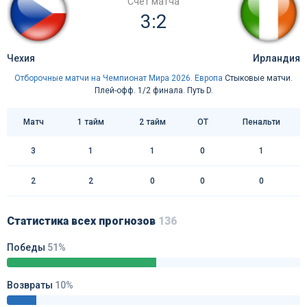
Счёт матча
3:2
Чехия
Ирландия
Отборочные матчи на Чемпионат Мира 2026. Европа
Стыковые матчи.
Плей-офф. 1/2 финала. Путь D.
Матч
1 тайм
2 тайм
ОТ
Пенальти
3
1
1
0
1
2
2
0
0
0
Статистика всех прогнозов
136
Победы
51%
Возвраты
10%