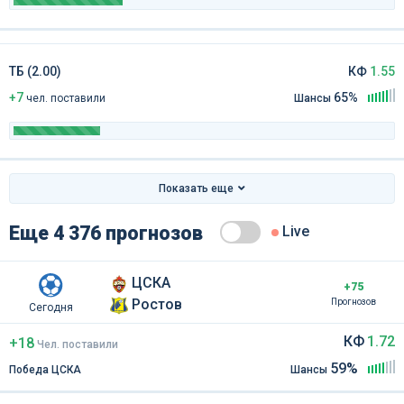
ТБ (2.00)
КФ
1.55
+7
65%
чел
.
поставили
Шансы
Показать еще
Еще 4 376 прогнозов
Live
ЦСКА
+75
Ростов
Прогнозов
Сегодня
КФ
1.72
+18
Чел
.
поставили
59%
Победа ЦСКА
Шансы