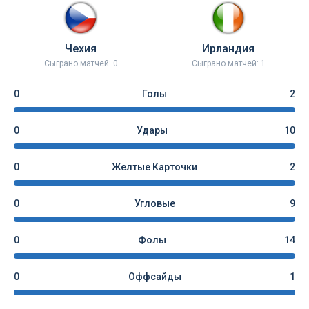
Чехия
Ирландия
Сыграно матчей: 0
Сыграно матчей: 1
0
Голы
2
0
Удары
10
0
Желтые Карточки
2
0
Угловые
9
0
Фолы
14
0
Оффсайды
1