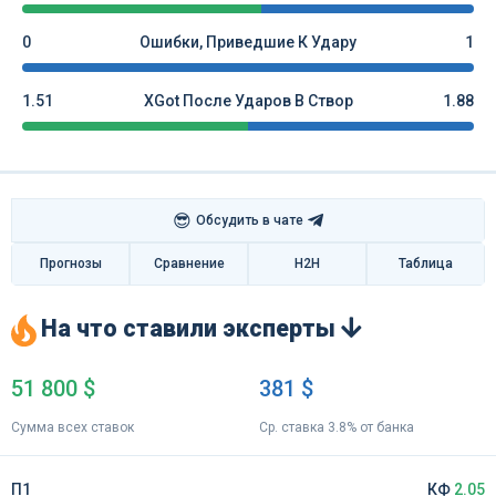
0
Ошибки, Приведшие К Удару
1
1.51
XGot После Ударов В Створ
1.88
😎
Обсудить в чате
Прогнозы
Сравнение
H2H
Таблица
На что ставили эксперты
51 800 $
381 $
Сумма всех ставок
Ср. ставка 3.8% от банка
П1
КФ
2.05