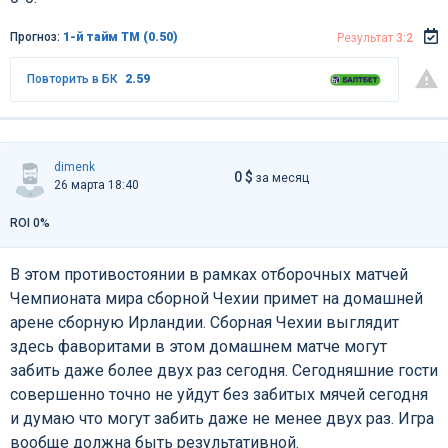
Прогноз:
1-й тайм ТМ (0.50)
Результат
3:2
Повторить в БК
2.59
dimenk
0 $
за месяц
26 марта 18:40
ROI 0%
В этом противостоянии в рамках отборочных матчей
Чемпионата мира сборной Чехии примет на домашней
арене сборную Ирландии. Сборная Чехии выглядит
здесь фаворитами в этом домашнем матче могут
забить даже более двух раз сегодня. Сегодняшние гости
совершенно точно не уйдут без забитых мячей сегодня
и думаю что могут забить даже не менее двух раз. Игра
вообще должна быть результативной.