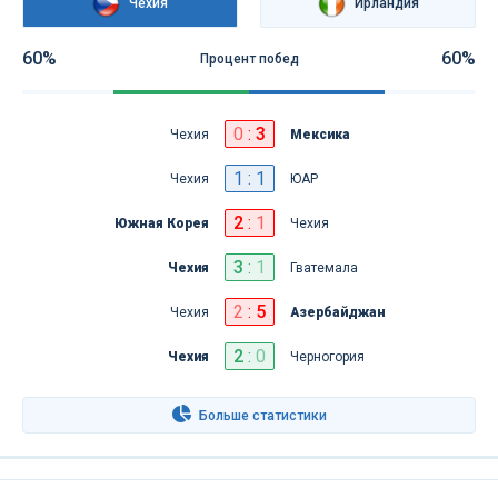
Чехия
Ирландия
60%
60%
Процент побед
0
:
3
Чехия
Мексика
1 : 1
Чехия
ЮАР
2
:
1
Южная Корея
Чехия
3
:
1
Чехия
Гватемала
2
:
5
Чехия
Азербайджан
2
:
0
Чехия
Черногория
Больше статистики