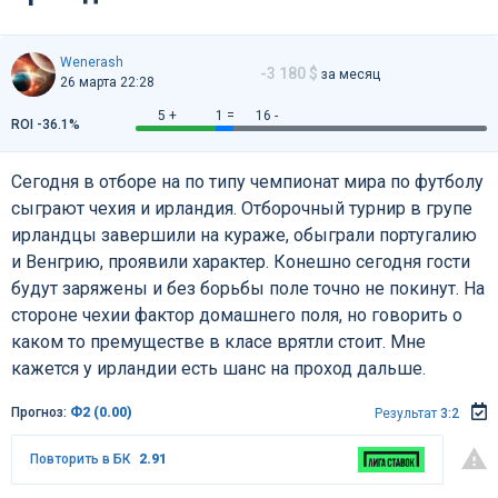
Wenerash
-3 180 $
за месяц
26 марта 22:28
5 +
1 =
16 -
ROI -36.1%
Сегодня в отборе на по типу чемпионат мира по футболу
сыграют чехия и ирландия. Отборочный турнир в групе
ирландцы завершили на кураже, обыграли португалию
и Венгрию, проявили характер. Конешно сегодня гости
будут заряжены и без борьбы поле точно не покинут. На
стороне чехии фактор домашнего поля, но говорить о
каком то премуществе в класе врятли стоит. Мне
кажется у ирландии есть шанс на проход дальше.
Прогноз:
Ф2 (0.00)
Результат
3:2
Повторить в БК
2.91