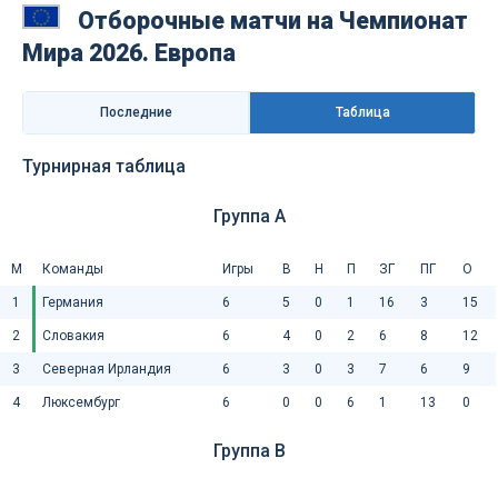
Отборочные матчи на Чемпионат
Мира 2026. Европа
Последниe
Таблица
Турнирная таблица
Группа A
М
Команды
Игры
В
Н
П
ЗГ
ПГ
О
1
Германия
6
5
0
1
16
3
15
2
Словакия
6
4
0
2
6
8
12
3
Северная Ирландия
6
3
0
3
7
6
9
4
Люксембург
6
0
0
6
1
13
0
Группа B