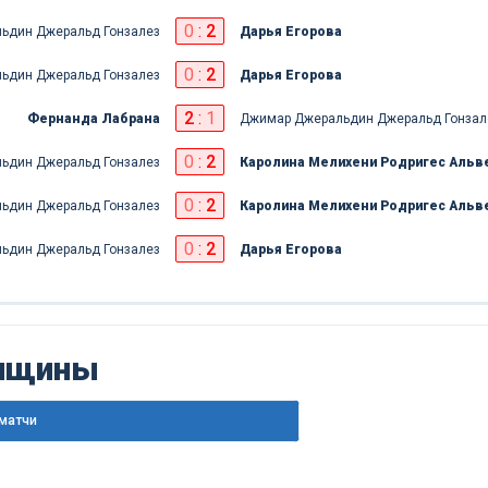
0
:
2
ьдин Джеральд Гонзалез
Дарья Егорова
0
:
2
ьдин Джеральд Гонзалез
Дарья Егорова
2
:
1
Фернанда Лабрана
Джимар Джеральдин Джеральд Гонзал
0
:
2
ьдин Джеральд Гонзалез
Каролина Мелихени Родригес Альв
0
:
2
ьдин Джеральд Гонзалез
Каролина Мелихени Родригес Альв
0
:
2
ьдин Джеральд Гонзалез
Дарья Егорова
енщины
матчи