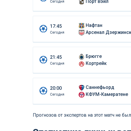
Порт Вэйл
Сегодня
Нафтан
17:45
Арсенал Дзержинс
Сегодня
Брюгге
21:45
Кортрейк
Сегодня
Саннефьорд
20:00
КФУМ-Камератене
Сегодня
Прогнозов от экспертов на этот матч не был