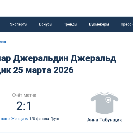
Эксперты
Бонусы
Тренды
Букмекеры
Пресс
щины
мар Джеральдин Джеральд
щик 25 марта 2026
Счёт матча
2:1
антьяго. Женщины
1/8 финала. Грунт.
Анна Табунщик