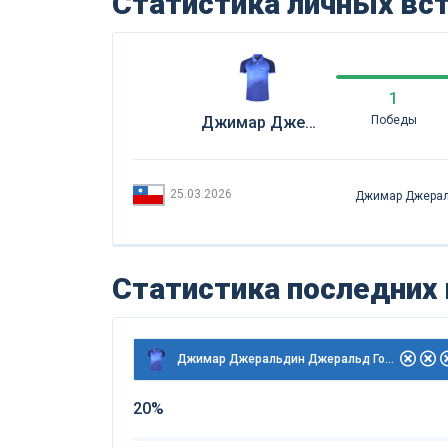
Статистика личных вс
1
Джимар Джеральдин Джеральд Гонзалез
Победы
25.03.2026
Джимар Джерал
Статистика последних
Джимар Джеральдин Джеральд Гонзалез
20%