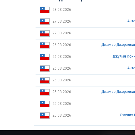
28.03.2026
Анто
27.03.2026
27.03.2026
26.03.2026
Джулия Кони
26.03.2026
Анто
26.03.2026
26.03.2026
25.03.2026
25.03.2026
Джулия 
25.03.2026