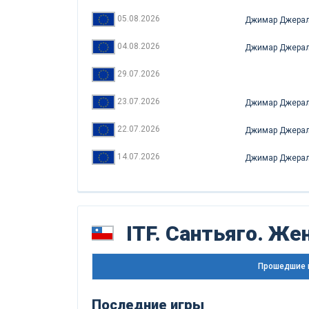
05.08.2026
Джимар Джерал
04.08.2026
Джимар Джерал
29.07.2026
23.07.2026
Джимар Джерал
22.07.2026
Джимар Джерал
14.07.2026
Джимар Джерал
ITF. Сантьяго. Ж
Прошедшие 
Последние игры