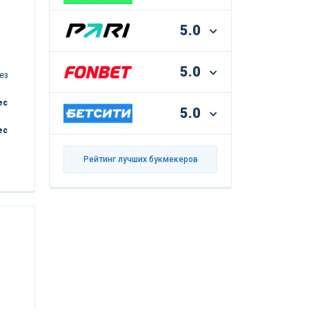
5.0
5.0
ез
ес
5.0
ес
Рейтинг лучших букмекеров