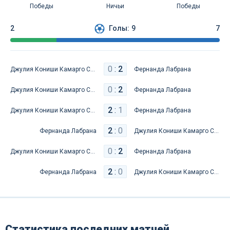
Победы
Ничьи
Победы
2
Голы:
9
7
0
:
2
Джулия Кониши Камарго Сильва
Фернанда Лабрана
0
:
2
Джулия Кониши Камарго Сильва
Фернанда Лабрана
2
:
1
Джулия Кониши Камарго Сильва
Фернанда Лабрана
2
:
0
Фернанда Лабрана
Джулия Кониши Камарго Сильва
0
:
2
Джулия Кониши Камарго Сильва
Фернанда Лабрана
2
:
0
Фернанда Лабрана
Джулия Кониши Камарго Сильва
Статистика последних матчей