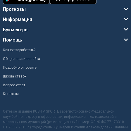
Прогнозы
Информация
Букмекеры
Помощь
Как тут заработать?
Общие правила сайта
Подробно о проекте
Школа ставок
Вопрос-ответ
Контакты
Сетевое издание KUSH V SPORTE зарегистрировано Федеральной
службой по надзору в сфере связи, информационных технологий и
массовых коммуникаций (регистрационный номер: ЭЛ № ФС 77 - 73310
ОТ 20.07.2018 г.) Учредитель: Кушнарев Виталий Александрович Главный