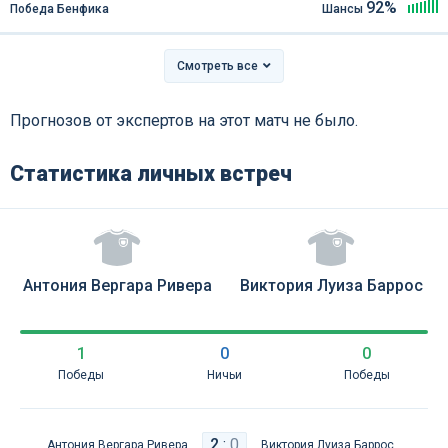
92%
Победа Бенфика
Шансы
Смотреть все
Прогнозов от экспертов на этот матч не было.
Статистика личных встреч
Антония Вергара Ривера
Виктория Луиза Баррос
1
0
0
Победы
Ничьи
Победы
2
:
0
Антония Вергара Ривера
Виктория Луиза Баррос