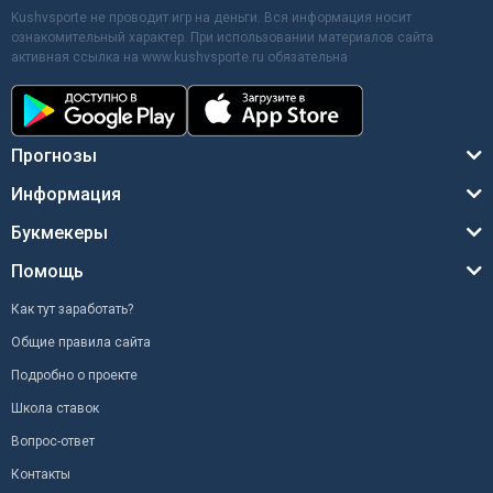
Kushvsporte не проводит игр на деньги. Вся информация носит
ознакомительный характер. При использовании материалов сайта
активная ссылка на www.kushvsporte.ru обязательна
Прогнозы
Информация
Букмекеры
Помощь
Как тут заработать?
Общие правила сайта
Подробно о проекте
Школа ставок
Вопрос-ответ
Контакты