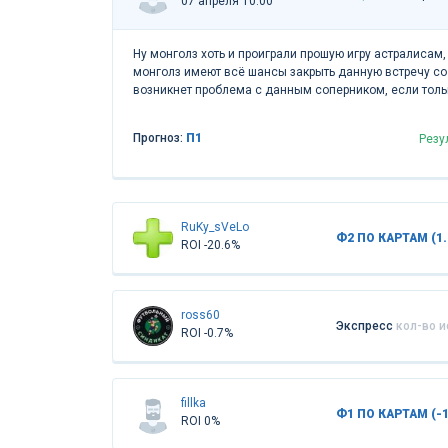
07 апреля 10:00
Ну монголз хоть и проиграли прошую игру астралисам,
монголз имеют всё шансы закрыть данную встречу со 
возникнет проблема с данным соперником, если тольк
Прогноз:
П1
Резу
RuKy_sVeLo
Ф2 ПО КАРТАМ (1.
ROI -20.6%
ross60
Экспресс
кол-во 
ROI -0.7%
fillka
Ф1 ПО КАРТАМ (-1
ROI 0%