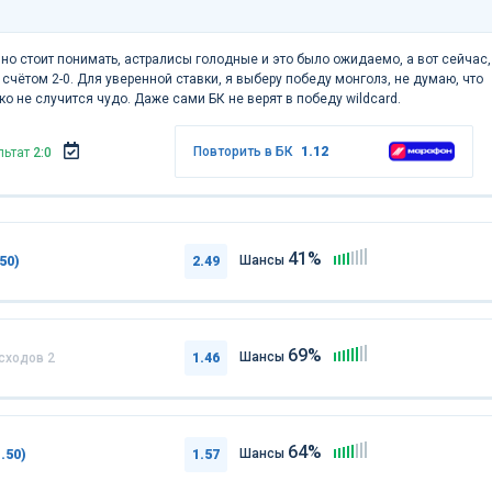
 но стоит понимать, астралисы голодные и это было ожидаемо, а вот сейчас,
счётом 2-0. Для уверенной ставки, я выберу победу монголз, не думаю, что
о не случится чудо. Даже сами БК не верят в победу wildcard.
Повторить в БК
1.12
льтат
2:0
41%
Шансы
50)
2.49
69%
Шансы
исходов
2
1.46
64%
Шансы
.50)
1.57