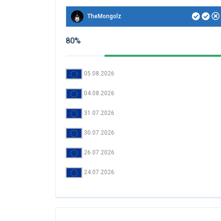
TheMongolz
80%
05.08.2026
04.08.2026
31.07.2026
30.07.2026
26.07.2026
24.07.2026