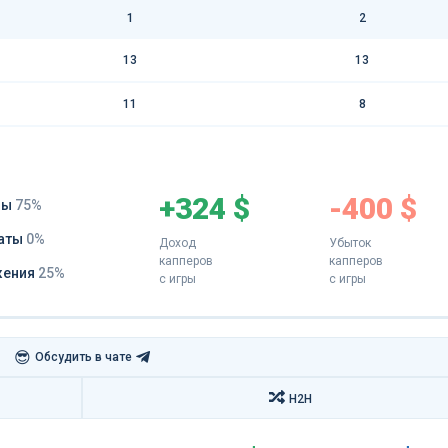
1
2
13
13
11
8
+324 $
-400 $
ды
75%
аты
0%
Доход
Убыток
капперов
капперов
жения
25%
с игры
с игры
😎
Обсудить в чате
H2H