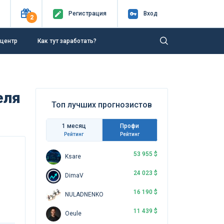
Регистр
ация
Вход
2
-центр
Как тут заработать?
еля
Топ лучших прогнозистов
1 месяц
Профи
Рейтинг
Рейтинг
53 955 $
Ksare
24 023 $
DimaV
16 190 $
NULADNENKO
11 439 $
Oeule