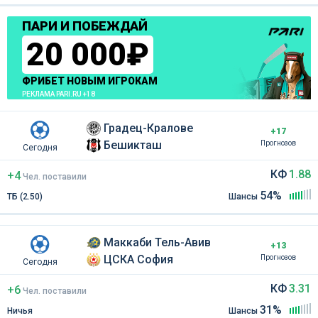
ПАРИ И ПОБЕЖДАЙ
20 000₽
ФРИБЕТ НОВЫМ ИГРОКАМ
РЕКЛАМА PARI.RU +18
Градец-Кралове
+17
Бешикташ
Прогнозов
Сегодня
КФ
1.88
+4
Чел
.
поставили
54%
ТБ (2.50)
Шансы
Маккаби Тель-Авив
+13
ЦСКА София
Прогнозов
Сегодня
КФ
3.31
+6
Чел
.
поставили
31%
Ничья
Шансы