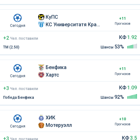
КуПС
+11
КС Университатя Крайова
Прогнозов
Сегодня
КФ
1.92
+2
Чел
.
поставили
53%
ТМ (2.50)
Шансы
Бенфика
+11
Хартс
Прогнозов
Сегодня
КФ
1.09
+3
Чел
.
поставили
92%
Победа Бенфика
Шансы
ХИК
+10
Мотеруэлл
Прогнозов
Сегодня
КФ
3.5
+3
Чел
.
поставили