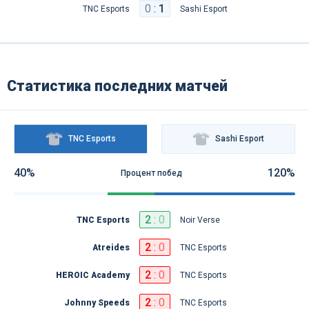
0
:
1
TNC Esports
Sashi Esport
Статистика последних матчей
TNC Esports
Sashi Esport
40%
120%
Процент побед
2
:
0
TNC Esports
Noir Verse
2
:
0
Atreides
TNC Esports
2
:
0
HEROIC Academy
TNC Esports
2
:
0
Johnny Speeds
TNC Esports