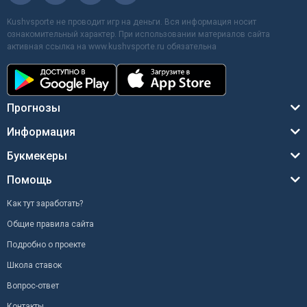
Kushvsporte не проводит игр на деньги. Вся информация носит
ознакомительный характер. При использовании материалов сайта
активная ссылка на www.kushvsporte.ru обязательна
Прогнозы
Информация
Букмекеры
Помощь
Как тут заработать?
Общие правила сайта
Подробно о проекте
Школа ставок
Вопрос-ответ
Контакты