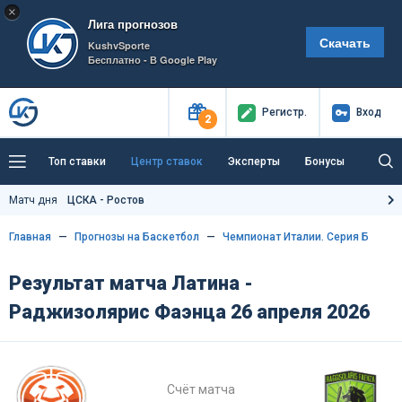
×
Лига прогнозов
Скачать
KushvSporte
Бесплатно - В Google Play
Регистр
.
Вход
2
Топ ставки
Центр ставок
Эксперты
Бонусы
Тренды
Букмекеры
Пресс-центр
Матч дня
ЦСКА - Ростов
Как тут заработать?
Главная
Прогнозы на Баскетбол
Чемпионат Италии. Серия Б
Результат матча Латина -
Раджизолярис Фаэнца 26 апреля 2026
Счёт матча