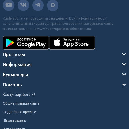
Kushvsporte не проводит игр на деньги. Вся информация носит
ознакомительный характер. При использовании материалов сайта
активная ссылка на www.kushvsporte.ru обязательна
Прогнозы
Информация
Букмекеры
Помощь
Как тут заработать?
Общие правила сайта
Подробно о проекте
Школа ставок