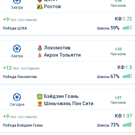
+36
Ростов
Прогнозов
Завтра
КФ
1.72
+9
Чел
.
поставили
59%
Победа ЦСКА
Шансы
Локомотив
+33
Акрон Тольятти
Прогнозов
Завтра
КФ
1.5
+12
Чел
.
поставили
67%
Победа Локомотив
Шансы
Бэйдзин Гоань
+27
Шэньчжэнь Пэн Сити
Прогнозов
Сегодня
КФ
1.37
+9
Чел
.
поставили
73%
Победа Бэйдзин Гоань
Шансы