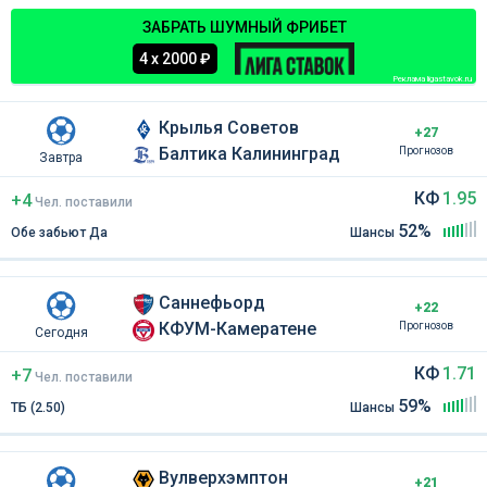
ЗАБРАТЬ ШУМНЫЙ ФРИБЕТ
4 х 2000 ₽
Реклама ligastavok.ru
Крылья Советов
+27
Балтика Калининград
Прогнозов
Завтра
КФ
1.95
+4
Чел
.
поставили
52%
Обе забьют Да
Шансы
Саннефьорд
+22
КФУМ-Камератене
Прогнозов
Сегодня
КФ
1.71
+7
Чел
.
поставили
59%
ТБ (2.50)
Шансы
Вулверхэмптон
+21