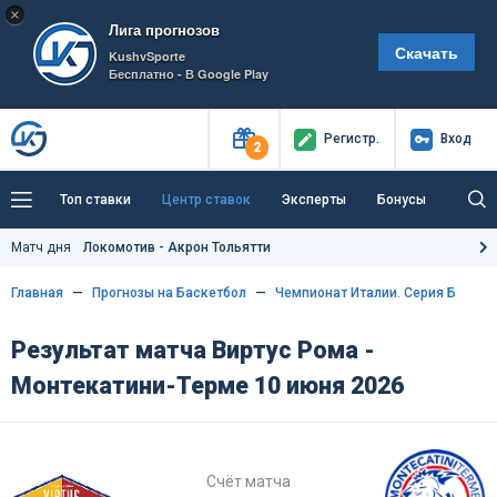
×
Лига прогнозов
Скачать
KushvSporte
Бесплатно - В Google Play
Регистр
.
Вход
2
Топ ставки
Центр ставок
Эксперты
Бонусы
Тренды
Букмекеры
Пресс-центр
Матч дня
Локомотив - Акрон Тольятти
Как тут заработать?
Главная
Прогнозы на Баскетбол
Чемпионат Италии. Серия Б
Результат матча Виртус Рома -
Монтекатини-Терме 10 июня 2026
Счёт матча