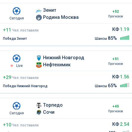
Зенит
+52
Родина Москва
Прогнозов
Сегодня
КФ
1.19
+11
Чел
.
поставили
85%
Победа Зенит
Шансы
Нижний Новгород
+51
Нефтехимик
Прогнозов
Live
КФ
1.56
+29
Чел
.
поставили
65%
Победа Нижний Новгород
Шансы
Торпедо
+45
Сочи
Прогнозов
Сегодня
КФ
2.54
+10
Чел
.
поставили