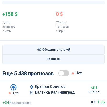
+158 $
0 $
Доход
Убыток
капперов
капперов
с игры
с игры
😎
Обсудить в чате
Прогнозы
Еще 5 438 прогнозов
Live
Крылья Советов
+214
Балтика Калининград
Прогнозов
Live
КФ
1.95
+34
Чел
.
поставили