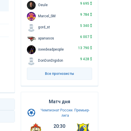
9 695 $
Oeule
9 784 $
Marcel_SM
5 340 $
gord_st
6 007 $
apanasos
13 790 $
iseedeadpeople
9 428 $
DonDonDigidon
Все прогнозисты
Матч дня
Чемпионат России. Премьер-
лига
20:30