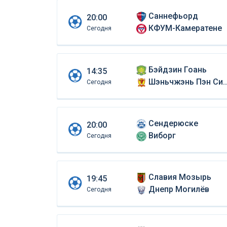
Саннефьорд
20:00
КФУМ-Камератене
Сегодня
Бэйдзин Гоань
14:35
Шэньчжэнь Пэн Сити
Сегодня
Сендерюске
20:00
Виборг
Сегодня
Славия Мозырь
19:45
Днепр Могилёв
Сегодня