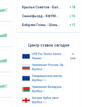
Крылья Советов - Балтика Калининград
+18
Саннефьорд - КФУМ-Камератене
+16
Бэйдзин Гоань - Шэньчжэнь Пэн Сити
+15
Центр ставок сегодня
UTR Pro Tennis Series. Кавагути
Теннис
1
Live
Чемпионат России. Премьер-лига
Футбол
7
Товарищеские матчи клубов
Футбол
40
Чемпионат Беларуси. Высшая лига
Футбол
5
Англия. Кубок лиги
Футбол
32