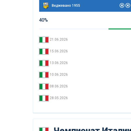
Виджевано 1955
40%
21.06.2026
15.06.2026
13.06.2026
10.06.2026
08.06.2026
28.05.2026
Чемпионат Италии