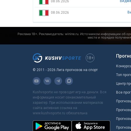
Видже
08.06.2026
В
08.06.2026
Прогн
18+
Конкурс
© 2011 - 2026 Лига прогнозов на спорт
Топ прог
Центр пр
Kushvsporte не проводит игр на деньги. Вся
Все прог
информация носит ознакомительный
Прогноз
характер. При использовании материалов
сайта активная ссылка на
Прогноз
www.kushvsporte.ru обязательна
Прогнозы
Прогноз