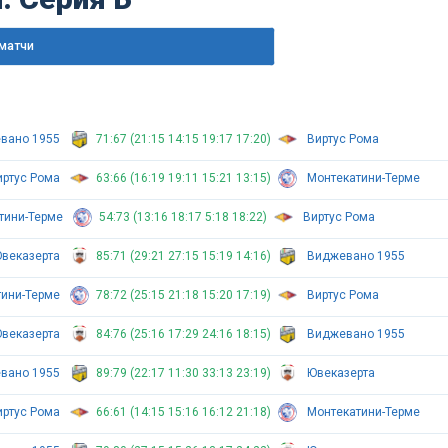
матчи
вано 1955
71:67 (21:15 14:15 19:17 17:20)
Виртус Рома
иртус Рома
63:66 (16:19 19:11 15:21 13:15)
Монтекатини-Терме
тини-Терме
54:73 (13:16 18:17 5:18 18:22)
Виртус Рома
веказерта
85:71 (29:21 27:15 15:19 14:16)
Виджевано 1955
ини-Терме
78:72 (25:15 21:18 15:20 17:19)
Виртус Рома
веказерта
84:76 (25:16 17:29 24:16 18:15)
Виджевано 1955
вано 1955
89:79 (22:17 11:30 33:13 23:19)
Ювеказерта
иртус Рома
66:61 (14:15 15:16 16:12 21:18)
Монтекатини-Терме