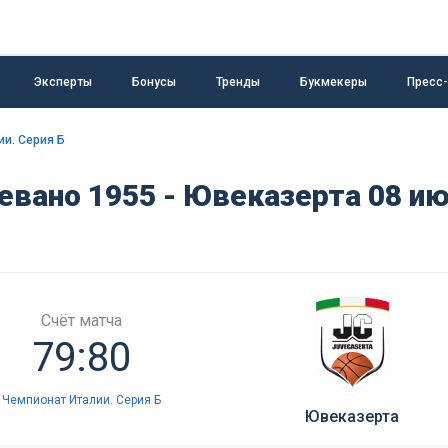
Эксперты
Бонусы
Тренды
Букмекеры
Пресс
и. Серия Б
евано 1955 - Ювеказерта 08 и
Счёт матча
79:80
Чемпионат Италии. Серия Б
Ювеказерта