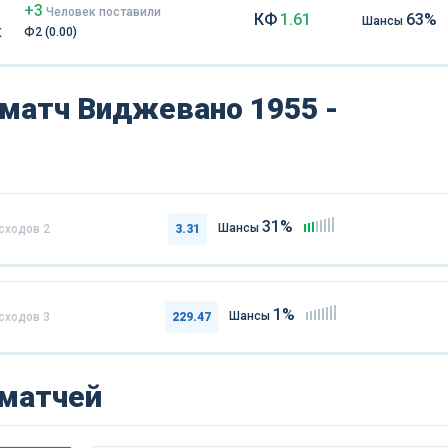
+3
Чел
овек
поставили
КФ
1.61
63%
Шансы
к
Ф2 (0.00)
 матч Виджевано 1955 -
31%
Шансы
исходов
2
3.31
1%
Шансы
исходов
3
229.47
 матчей