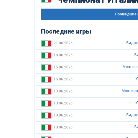
Прошедшие 
Последние игры
Видже
21.06.2026
В
18.06.2026
Монтека
15.06.2026
Ю
15.06.2026
Монтекат
13.06.2026
Ю
13.06.2026
Видже
10.06.2026
В
10.06.2026