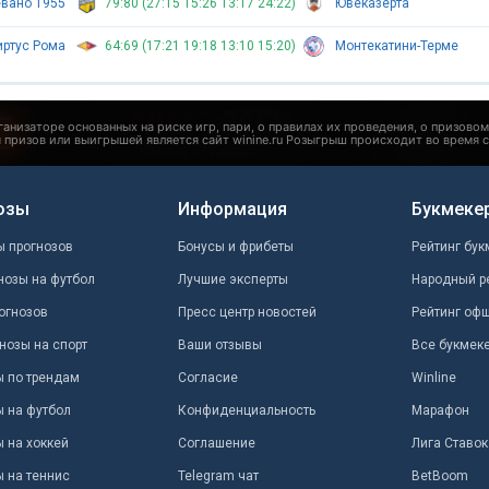
вано 1955
79:80 (27:15 15:26 13:17 24:22)
Ювеказерта
иртус Рома
64:69 (17:21 19:18 13:10 15:20)
Монтекатини-Терме
озы
Информация
Букмеке
ы прогнозов
Бонусы и фрибеты
Рейтинг бук
нозы на футбол
Лучшие эксперты
Народный р
огнозов
Пресс центр новостей
Рейтинг оф
нозы на спорт
Ваши отзывы
Все букмек
ы по трендам
Согласие
Winline
ы на футбол
Конфиденциальность
Марафон
 на хоккей
Соглашение
Лига Ставок
ы на теннис
Telegram чат
BetBoom