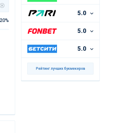
5.0
20%
5.0
5.0
Рейтинг лучших букмекеров