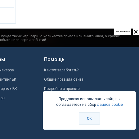
×
Реклама +18
ры
Помощь
мекеров
Как тут заработать?
ейтинг БК
Общие правила сайта
шорных БК
Подробно о проекте
еры
Школа ставок
Продолжая использовать сайт, вы
соглашаетесь на сбор
файлов cookie
Вопрос-ответ
Контакты
Ок