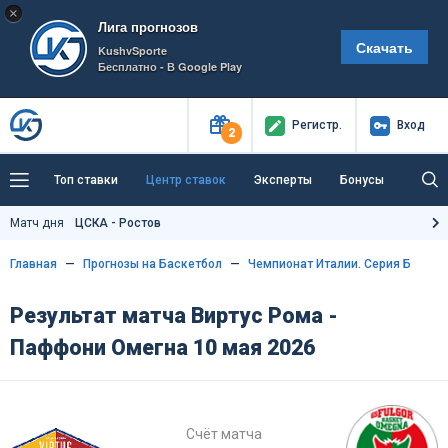
×
Лига прогнозов
Скачать
KushvSporte
Бесплатно - В Google Play
Регистр
.
Вход
2
Топ ставки
Центр ставок
Эксперты
Бонусы
Тренды
Букмекеры
Пресс-центр
Матч дня
ЦСКА - Ростов
Как тут заработать?
Главная
Прогнозы на Баскетбол
Чемпионат Италии. Серия Б
Результат матча Виртус Рома -
Паффони Омегна 10 мая 2026
Счёт матча