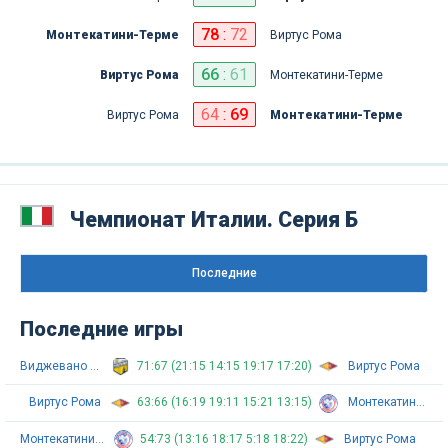
78
:
72
Монтекатини-Терме
Виртус Рома
66
:
61
Виртус Рома
Монтекатини-Терме
64
:
69
Виртус Рома
Монтекатини-Терме
Чемпионат Италии. Серия Б
Последниe
Последние игры
Виджевано 1955
71:67 (21:15 14:15 19:17 17:20)
Виртус Рома
Виртус Рома
63:66 (16:19 19:11 15:21 13:15)
Монтекатини-Терме
Монтекатини-Терме
54:73 (13:16 18:17 5:18 18:22)
Виртус Рома