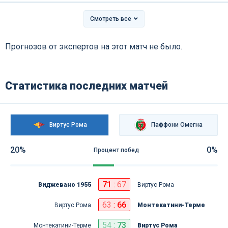
Смотреть все
Прогнозов от экспертов на этот матч не было.
Статистика последних матчей
Виртус Рома
Паффони Омегна
20%
0%
Процент побед
71
:
67
Виджевано 1955
Виртус Рома
63
:
66
Виртус Рома
Монтекатини-Терме
54
:
73
Монтекатини-Терме
Виртус Рома