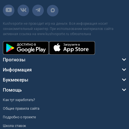
Kushvsporte не проводит игр на деньги. Вся информация носит
ознакомительный характер. При использовании материалов сайта
активная ссылка на www.kushvsporte.ru обязательна
Прогнозы
Информация
Букмекеры
Помощь
Как тут заработать?
Общие правила сайта
Подробно о проекте
Школа ставок