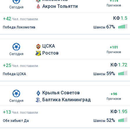
+114
Акрон Тольятти
Прогнозов
Сегодня
КФ
1.5
+42
Чел
.
поставили
67%
Победа Локомотив
Шансы
ЦСКА
+101
Ростов
Прогнозов
Сегодня
КФ
1.72
+25
Чел
.
поставили
59%
Победа ЦСКА
Шансы
Крылья Советов
+96
Балтика Калининград
Прогнозов
Сегодня
КФ
1.95
+13
Чел
.
поставили
52%
Обе забьют Да
Шансы