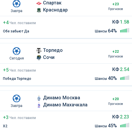
Спартак
+23
Краснодар
Прогнозов
Завтра
КФ
1.58
+4
Чел
.
поставили
64%
Обе забьют Да
Шансы
Торпедо
+22
Сочи
Прогнозов
Сегодня
КФ
2.54
+5
Чел
.
поставили
40%
Победа Торпедо
Шансы
Динамо Москва
+20
Динамо Махачкала
Прогнозов
Завтра
КФ
2.23
+3
Чел
.
поставили
45%
Х2
Шансы