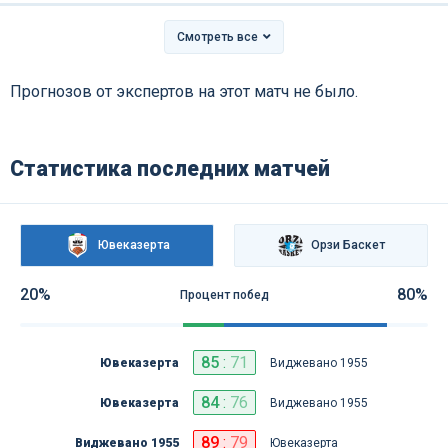
Смотреть все
Прогнозов от экспертов на этот матч не было.
Статистика последних матчей
Ювеказерта
Орзи Баскет
20%
80%
Процент побед
85
:
71
Ювеказерта
Виджевано 1955
84
:
76
Ювеказерта
Виджевано 1955
89
:
79
Виджевано 1955
Ювеказерта