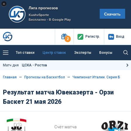
×
Лига прогнозов
Скачать
KushvSporte
Бесплатно - В Google Play
Регистр
.
Вход
2
Топ ставки
Центр ставок
Эксперты
Бонусы
Тренды
Букмекеры
Пресс-центр
Матч дня
ЦСКА - Ростов
Как тут заработать?
Главная
Прогнозы на Баскетбол
Чемпионат Италии. Серия Б
Результат матча Ювеказерта - Орзи
Баскет 21 мая 2026
Счёт матча