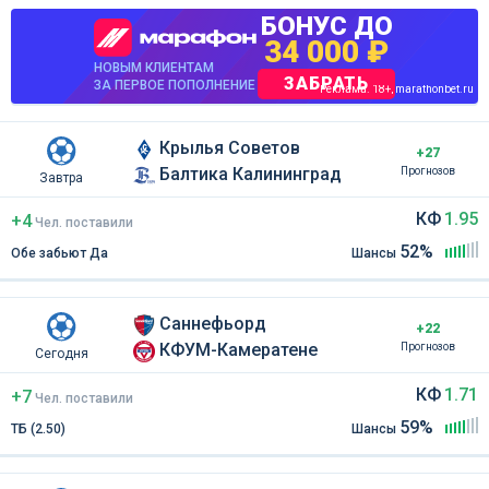
БОНУС ДО
34 000 ₽
НОВЫМ КЛИЕНТАМ
ЗАБРАТЬ
ЗА ПЕРВОЕ ПОПОЛНЕНИЕ
Реклама. 18+, marathonbet.ru
Крылья Советов
+27
Балтика Калининград
Прогнозов
Завтра
КФ
1.95
+4
Чел
.
поставили
52%
Обе забьют Да
Шансы
Саннефьорд
+22
КФУМ-Камератене
Прогнозов
Сегодня
КФ
1.71
+7
Чел
.
поставили
59%
ТБ (2.50)
Шансы