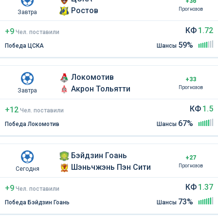
+36
Ростов
Прогнозов
Завтра
КФ
1.72
+9
Чел
.
поставили
59%
Победа ЦСКА
Шансы
Локомотив
+33
Акрон Тольятти
Прогнозов
Завтра
КФ
1.5
+12
Чел
.
поставили
67%
Победа Локомотив
Шансы
Бэйдзин Гоань
+27
Шэньчжэнь Пэн Сити
Прогнозов
Сегодня
КФ
1.37
+9
Чел
.
поставили
73%
Победа Бэйдзин Гоань
Шансы