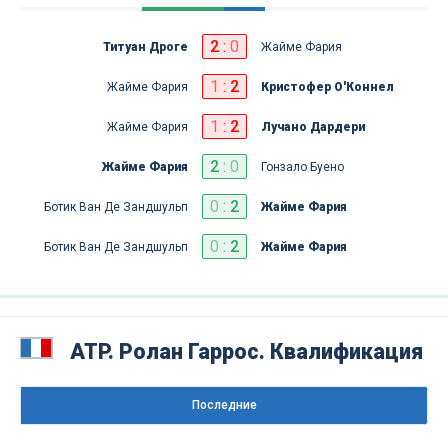
2
:
0
Титуан Дроге
Жайме Фария
1
:
2
Жайме Фария
Кристофер О'Коннел
1
:
2
Жайме Фария
Лучано Дардери
2
:
0
Жайме Фария
Гонзало Буено
0
:
2
Ботик Ван Де Зандшульп
Жайме Фария
0
:
2
Ботик Ван Де Зандшульп
Жайме Фария
ATP. Ролан Гаррос. Квалификация
Последниe