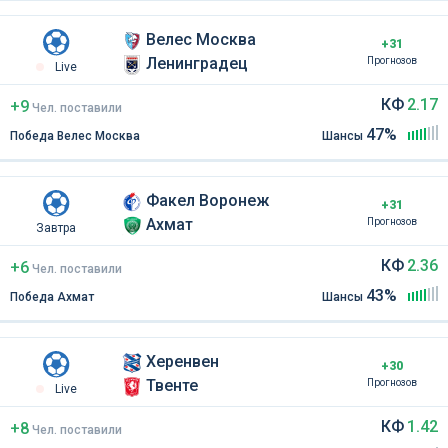
Велес Москва
+31
Ленинградец
Прогнозов
Live
КФ
2.17
+9
Чел
.
поставили
47%
Победа Велес Москва
Шансы
Факел Воронеж
+31
Ахмат
Прогнозов
Завтра
КФ
2.36
+6
Чел
.
поставили
43%
Победа Ахмат
Шансы
Херенвен
+30
Твенте
Прогнозов
Live
КФ
1.42
+8
Чел
.
поставили