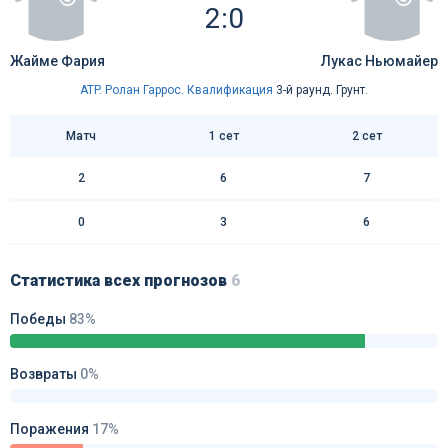
2:0
Жайме Фария
Лукас Ньюмайер
ATP. Ролан Гаррос. Квалификация
3-й раунд. Грунт.
Матч
1 сет
2 сет
2
6
7
0
3
6
Статистика всех прогнозов
6
Победы
83%
Возвраты
0%
Поражения
17%