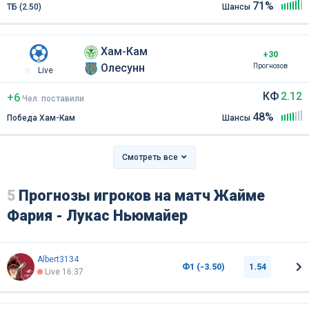
71%
ТБ (2.50)
Шансы
Хам-Кам
+30
Олесунн
Прогнозов
Live
КФ
2.12
+6
Чел
.
поставили
48%
Победа Хам-Кам
Шансы
Смотреть все
5
Прогнозы игроков на матч Жайме
Фария - Лукас Ньюмайер
Albert3134
Ф1 (-3.50)
1.54
Live 16:37