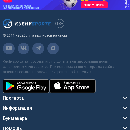
18+
© 2011 - 2026 Лига прогнозов на спорт
Kushvsporte не проводит игр на деньги. Вся информация носит
ознакомительный характер. При использовании материалов сайта
активная ссылка на www.kushvsporte.ru обязательна
Прогнозы
Информация
Букмекеры
Помощь