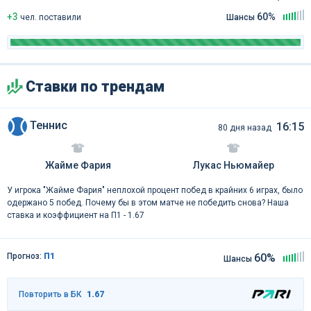
+3
60%
чел
.
поставили
Шансы
Ставки по трендам
Теннис
16:15
80 дня назад
Жайме Фария
Лукас Ньюмайер
У игрока "Жайме Фария" неплохой процент побед в крайних 6 играх, было
одержано 5 побед. Почему бы в этом матче не победить снова? Наша
ставка и коэффициент на П1 - 1.67
Прогноз:
П1
60%
Шансы
Повторить в БК
1.67