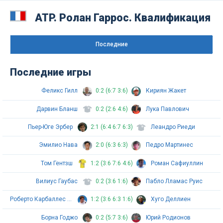
ATP. Ролан Гаррос. Квалификация
Последниe
Последние игры
Феликс Гилл
0:2 (6:7 3:6)
Кириян Жакет
Дарвин Бланш
0:2 (2:6 4:6)
Лука Павлович
Пьер-Юге Эрбер
2:1 (6:4 6:7 6:3)
Леандро Риеди
Эмилио Нава
2:0 (6:3 6:3)
Педро Мартинес
Том Гентзш
1:2 (3:6 7:6 4:6)
Роман Сафиуллин
Вилиус Гаубас
0:2 (3:6 1:6)
Пабло Лламас Руис
Роберто Карбаллес Баэна
1:2 (3:6 6:3 1:6)
Хуго Деллиен
Борна Годжо
0:2 (5:7 3:6)
Юрий Родионов