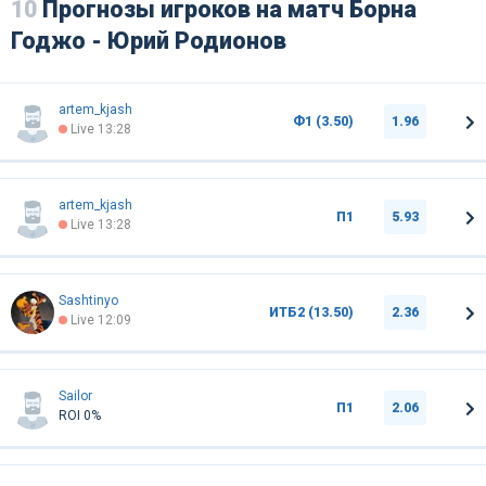
10
Прогнозы игроков на матч Борна
Годжо - Юрий Родионов
artem_kjash
Ф1 (3.50)
1.96
Live 13:28
artem_kjash
П1
5.93
Live 13:28
Sashtinyo
ИТБ2 (13.50)
2.36
Live 12:09
Sailor
П1
2.06
ROI 0%