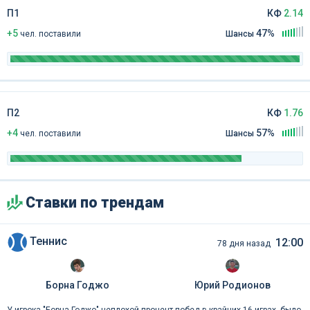
П1
КФ
2.14
+5
47%
чел
.
поставили
Шансы
П2
КФ
1.76
+4
57%
чел
.
поставили
Шансы
Ставки по трендам
Теннис
12:00
78 дня назад
Борна Годжо
Юрий Родионов
У игрока "Борна Годжо" неплохой процент побед в крайних 16 играх, было