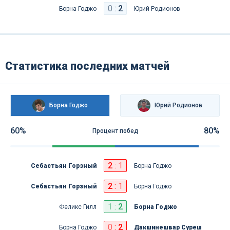
0
:
2
Борна Годжо
Юрий Родионов
Статистика последних матчей
Борна Годжо
Юрий Родионов
60%
80%
Процент побед
2
:
1
Себастьян Горзный
Борна Годжо
2
:
1
Себастьян Горзный
Борна Годжо
1
:
2
Феликс Гилл
Борна Годжо
0
:
2
Борна Годжо
Дакшинешвар Суреш