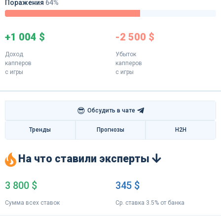
Поражения
64%
+1 004 $
-2 500 $
Доход
Убыток
капперов
капперов
с игры
с игры
😎
Обсудить в чате
Тренды
Прогнозы
H2H
На что ставили эксперты
3 800 $
345 $
Сумма всех ставок
Ср. ставка 3.5% от банка