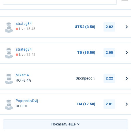
strateg84
ИТБ2 (3.50)
2.02
Live 15:45
strateg84
ТБ (15.50)
2.05
Live 15:45
Mikar64
Экспресс
5
2.22
ROI -8.4%
PopanskiyDvij
ТМ (17.50)
2.01
ROI 0%
Показать еще