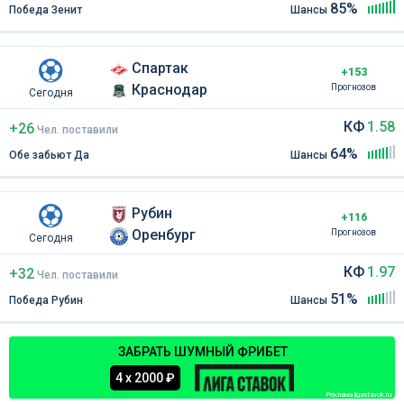
85%
Победа Зенит
Шансы
Спартак
+153
Краснодар
Прогнозов
Сегодня
КФ
1.58
+26
Чел
.
поставили
64%
Обе забьют Да
Шансы
Рубин
+116
Оренбург
Прогнозов
Сегодня
КФ
1.97
+32
Чел
.
поставили
51%
Победа Рубин
Шансы
ЗАБРАТЬ ШУМНЫЙ ФРИБЕТ
4 х 2000 ₽
Реклама ligastavok.ru