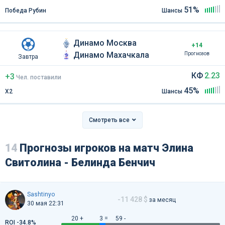
51%
Победа Рубин
Шансы
Динамо Москва
+14
Динамо Махачкала
Прогнозов
Завтра
КФ
2.23
+3
Чел
.
поставили
45%
Х2
Шансы
Смотреть все
14
Прогнозы игроков на матч Элина
Свитолина - Белинда Бенчич
Sashtinyo
-11 428 $
за месяц
30 мая 22:31
20 +
3 =
59 -
ROI -34.8%