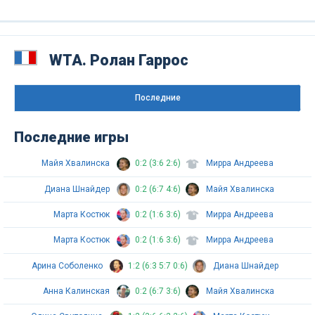
WTA. Ролан Гаррос
Последниe
Последние игры
Майя Хвалинска
0:2 (3:6 2:6)
Мирра Андреева
Диана Шнайдер
0:2 (6:7 4:6)
Майя Хвалинска
Марта Костюк
0:2 (1:6 3:6)
Мирра Андреева
Марта Костюк
0:2 (1:6 3:6)
Мирра Андреева
Арина Соболенко
1:2 (6:3 5:7 0:6)
Диана Шнайдер
Анна Калинская
0:2 (6:7 3:6)
Майя Хвалинска