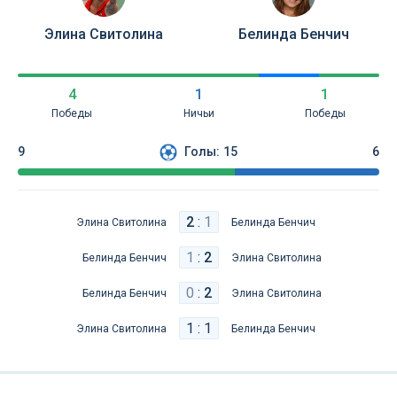
Элина Свитолина
Белинда Бенчич
4
1
1
Победы
Ничьи
Победы
9
Голы:
15
6
2
:
1
Элина Свитолина
Белинда Бенчич
1
:
2
Белинда Бенчич
Элина Свитолина
0
:
2
Белинда Бенчич
Элина Свитолина
1 : 1
Элина Свитолина
Белинда Бенчич