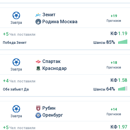
Зенит
+19
Родина Москва
Прогнозов
Завтра
КФ
1.19
+5
Чел
.
поставили
85%
Победа Зенит
Шансы
Спартак
+18
Краснодар
Прогнозов
Завтра
КФ
1.58
+4
Чел
.
поставили
64%
Обе забьют Да
Шансы
Рубин
+14
Оренбург
Прогнозов
Завтра
КФ
1.97
+5
Чел
.
поставили