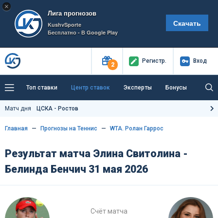
×
Лига прогнозов
Скачать
KushvSporte
Бесплатно - В Google Play
Регистр
.
Вход
2
Топ ставки
Центр ставок
Эксперты
Бонусы
Тренды
Букмекеры
Пресс-центр
Матч дня
ЦСКА - Ростов
Как тут заработать?
Главная
Прогнозы на Теннис
WTA. Ролан Гаррос
Результат матча Элина Свитолина -
Белинда Бенчич 31 мая 2026
Счёт матча