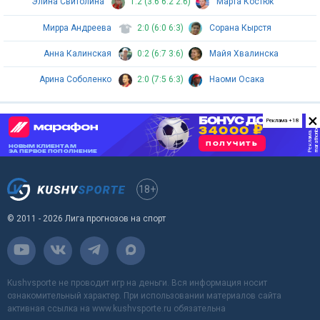
Элина Свитолина
1:2 (3:6 6:2 2:6)
Марта Костюк
Мирра Андреева
2:0 (6:0 6:3)
Сорана Кырстя
Анна Калинская
0:2 (6:7 3:6)
Майя Хвалинска
Арина Соболенко
2:0 (7:5 6:3)
Наоми Осака
×
Реклама +18
18+
© 2011 - 2026 Лига прогнозов на спорт
Kushvsporte не проводит игр на деньги. Вся информация носит
ознакомительный характер. При использовании материалов сайта
активная ссылка на www.kushvsporte.ru обязательна