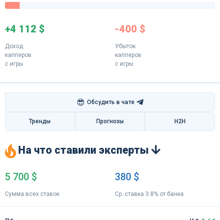
+4 112 $
-400 $
Доход
Убыток
капперов
капперов
с игры
с игры
😎
Обсудить в чате
Тренды
Прогнозы
H2H
На что ставили эксперты
5 700 $
380 $
Сумма всех ставок
Ср. ставка 3.8% от банка