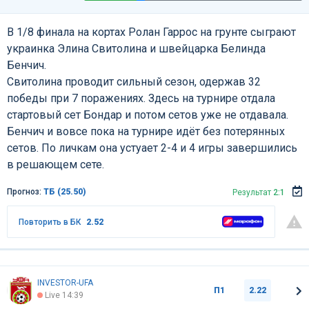
В 1/8 финала на кортах Ролан Гаррос на грунте сыграют
украинка Элина Свитолина и швейцарка Белинда
Бенчич.
Свитолина проводит сильный сезон, одержав 32
победы при 7 поражениях. Здесь на турнире отдала
стартовый сет Бондар и потом сетов уже не отдавала.
Бенчич и вовсе пока на турнире идёт без потерянных
сетов. По личкам она устуает 2-4 и 4 игры завершились
в решающем сете.
Прогноз:
ТБ (25.50)
Результат
2:1
Повторить в БК
2.52
INVESTOR-UFA
П1
2.22
Live 14:39