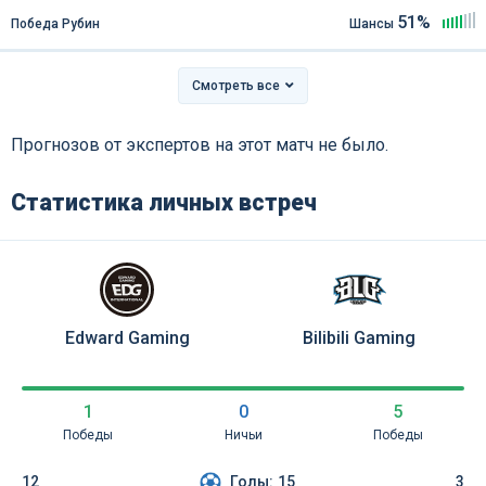
51%
Победа Рубин
Шансы
Смотреть все
Прогнозов от экспертов на этот матч не было.
Статистика личных встреч
Edward Gaming
Bilibili Gaming
1
0
5
Победы
Ничьи
Победы
12
Голы:
15
3