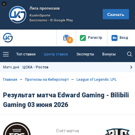
×
Лига прогнозов
Скачать
KushvSporte
Бесплатно - В Google Play
Регистр
.
Вход
2
Топ ставки
Центр ставок
Эксперты
Бонусы
Тренды
Букмекеры
Пресс-центр
Матч дня
ЦСКА - Ростов
Как тут заработать?
Главная
Прогнозы на Киберспорт
League of Legends. LPL
Результат матча Edward Gaming - Bilibili
Gaming 03 июня 2026
Счёт матча