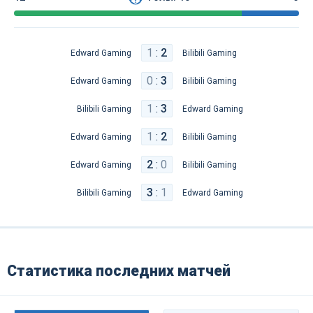
1
:
2
Edward Gaming
Bilibili Gaming
0
:
3
Edward Gaming
Bilibili Gaming
1
:
3
Bilibili Gaming
Edward Gaming
1
:
2
Edward Gaming
Bilibili Gaming
2
:
0
Edward Gaming
Bilibili Gaming
3
:
1
Bilibili Gaming
Edward Gaming
Статистика последних матчей