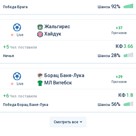
92%
Победа Брага
Шансы
Жальгирис
+37
Хайдук
Прогнозов
Live
КФ
3.66
+5
Чел
.
поставили
28%
Ничья
Шансы
Борац Баня-Лука
+29
МЛ Витебск
Прогнозов
Live
КФ
1.8
+6
Чел
.
поставили
56%
Победа Борац Баня-Лука
Шансы
Смотреть все