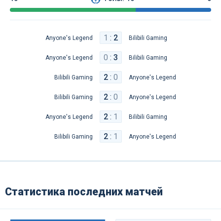
1
:
2
Anyone's Legend
Bilibili Gaming
0
:
3
Anyone's Legend
Bilibili Gaming
2
:
0
Bilibili Gaming
Anyone's Legend
2
:
0
Bilibili Gaming
Anyone's Legend
2
:
1
Anyone's Legend
Bilibili Gaming
2
:
1
Bilibili Gaming
Anyone's Legend
Статистика последних матчей