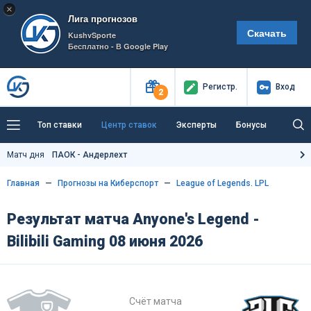
×
Лига прогнозов
Скачать
KushvSporte
Бесплатно - В Google Play
Регистр
.
Вход
2
Топ ставки
Центр ставок
Эксперты
Бонусы
Тренды
Букмекеры
Пресс-центр
Матч дня
ПАОК - Андерлехт
Как тут заработать?
Главная
Прогнозы на Киберспорт
League of Legends. LPL
Результат матча Anyone's Legend -
Bilibili Gaming 08 июня 2026
Счёт матча