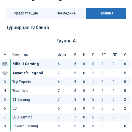
Предстоящие
Последниe
Таблица
Турнирная таблица
Группа A
М
Команды
Игры
В
Н
П
ЗГ
ПГ
О
Bilibili Gaming
6
6
0
0
0
0
6
Anyone's Legend
7
5
0
2
0
0
5
3
Top Esports
6
5
0
1
0
0
5
4
Team We
7
5
0
2
0
0
5
5
TT Gaming
7
2
0
5
0
0
2
6
JD
6
2
0
4
0
0
2
7
LGD Gaming
7
1
0
6
0
0
1
8
Edward Gaming
6
0
0
6
0
0
0