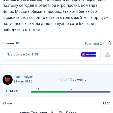
поэтому сегодня в ответной игре против команды
Велес Москва обязаны побеждать хотя бы как то
скрасить этот сезон то есть отыграть аж 3 мяча вряд ли
получится на самом деле но нужно хотя бы гордо
победить в ответке
Прогноз:
П1
Результат
2:1
Повторить в БК
2.08
dsab_analysis
-7 024 $
за месяц
23 мая 18:10
54 +
70 -
ROI -14.2%
23 мая
18:30
Акрон Тольятти
Ротор