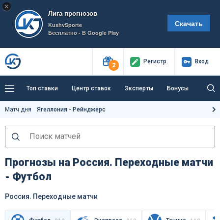
×
Лига прогнозов
Скачать
KushvSporte
Бесплатно - В Google Play
Регистр
.
Вход
2
Топ ставки
Центр ставок
Эксперты
Бонусы
Тренды
Букмекеры
Пресс-центр
Матч дня
Ягеллония - Рейнджерс
Как тут заработать?
Прогнозы на Россия. Переходные матчи
- Футбол
Россия. Переходные матчи