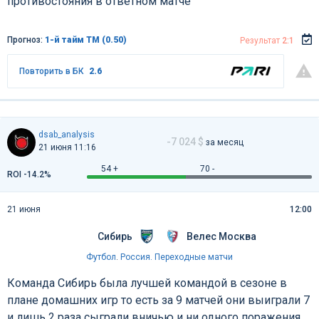
противостояния в ответном матче
Прогноз:
1-й тайм ТМ (0.50)
Результат
2:1
Повторить в БК
2.6
dsab_analysis
-7 024 $
за месяц
21 июня 11:16
54 +
70 -
ROI -14.2%
21 июня
12:00
Сибирь
Велес Москва
Футбол
.
Россия. Переходные матчи
Команда Сибирь была лучшей командой в сезоне в
плане домашних игр то есть за 9 матчей они выиграли 7
и лишь 2 раза сыграли вничью и ни одного поражения