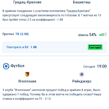
Градец-Кралове
Бешикташ
В крайних поединках с участием коллектива "Градец-Кралове"
присутсвует следующая закономерность по тоталам. В 7 матчах из 10
был пробит тотал 2.5 за коэффициент - 1.88
Прогноз:
ТБ (2.50)
54%
Шансы
Повторить в БК
1.88
Футбол
19:00
Сегодня
Ягеллония
Рейнджерс
У клуба "Ягеллония" неплохой процент побед в крайних 8 играх, было
одержано 7 побед. Почему бы в этом матче не победить снова? Наша
ставка и коэффициент на П1 - 3.13