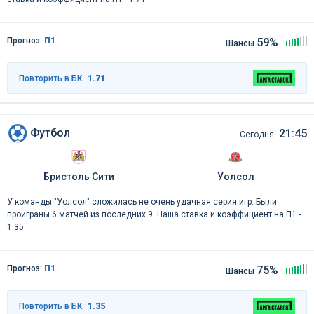
Прогноз:
П1
59%
Шансы
Повторить в БК
1.71
Футбол
21:45
Сегодня
Бристоль Сити
Уолсол
У команды "Уолсол" сложилась не очень удачная серия игр. Были
проиграны 6 матчей из последних 9. Наша ставка и коэффициент на П1 -
1.35
Прогноз:
П1
75%
Шансы
Повторить в БК
1.35