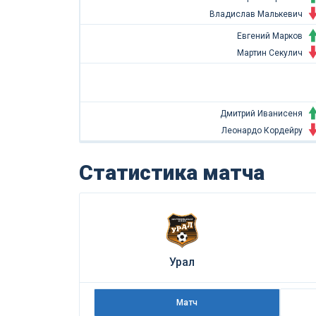
Владислав Малькевич
Евгений Марков
Мартин Секулич
Дмитрий Иванисеня
Леонардо Кордейру
Статистика матча
Урал
Матч