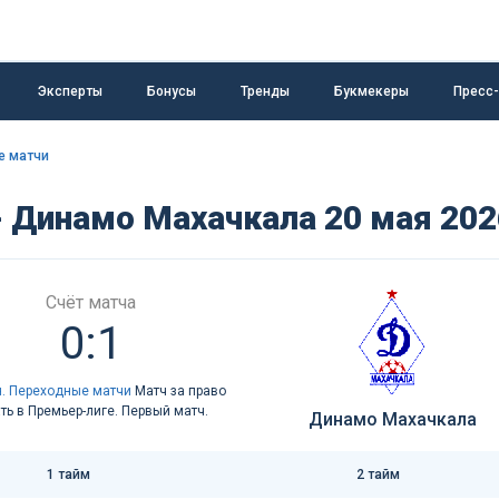
Эксперты
Бонусы
Тренды
Букмекеры
Пресс
е матчи
- Динамо Махачкала 20 мая 202
Счёт матча
0:1
. Переходные матчи
Матч за право
ать в Премьер-лиге. Первый матч.
Динамо Махачкала
1 тайм
2 тайм