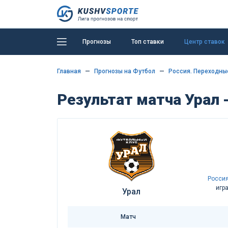
Прогнозы
Топ ставки
Центр ставок
Главная
Прогнозы на Футбол
Россия. Переходны
Результат матча Урал 
Россия
игр
Урал
Матч