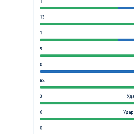
1
13
1
9
0
82
3
Уд
6
Удар
0