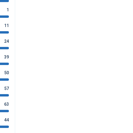
1
11
24
39
50
57
63
44