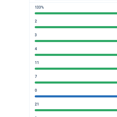
133%
2
3
4
11
7
0
21