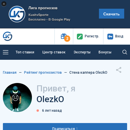
×
Лига прогнозов
Скачать
KushvSporte
Бесплатно - В Google Play
Регистр
.
Вход
2
Топ ставки
Центр ставок
Эксперты
Бонусы
Тренды
Букмекеры
Пресс-центр
Главная
Рейтинг прогнозистов
Стена каппера OlezkO
Как тут заработать?
Привет, я
OlezkO
6 лет назад
Подписаться
1