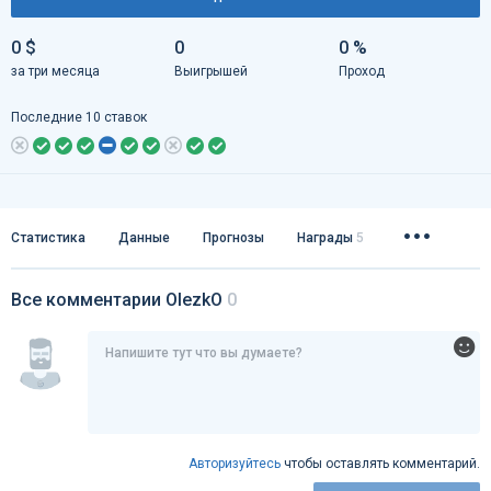
0 $
0
0 %
за три месяца
Выигрышей
Проход
Последние 10 ставок
Статистика
Данные
Прогнозы
Награды
5
Все комментарии OlezkO
0
Авторизуйтесь
чтобы оставлять комментарий.