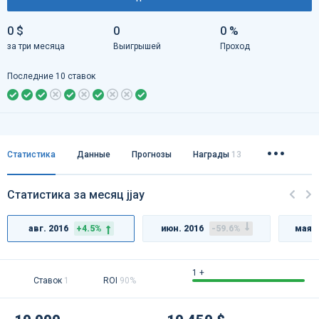
0 $
0
0 %
за три месяца
Выигрышей
Проход
Последние 10 ставок
Статистика
Данные
Прогнозы
Награды
13
Статистика за месяц jjay
авг. 2016
+4.5%
июн. 2016
-59.6%
мая 
1 +
Ставок
1
ROI
90%
100% Complete