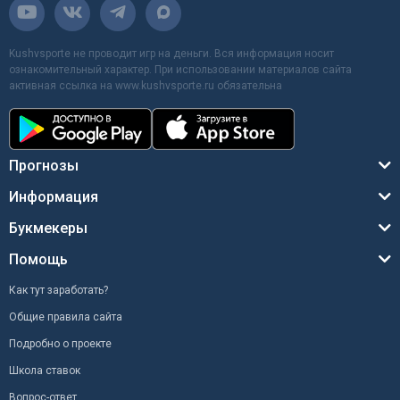
Kushvsporte не проводит игр на деньги. Вся информация носит
ознакомительный характер. При использовании материалов сайта
активная ссылка на www.kushvsporte.ru обязательна
Прогнозы
Информация
Букмекеры
Помощь
Как тут заработать?
Общие правила сайта
Подробно о проекте
Школа ставок
Вопрос-ответ