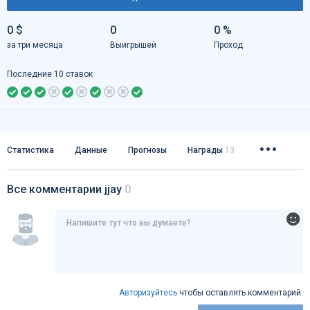
0 $
0
0 %
за три месяца
Выигрышей
Проход
Последние 10 ставок
Статистика
Данные
Прогнозы
Награды
13
Все комментарии jjay
0
Авторизуйтесь
чтобы оставлять комментарий.