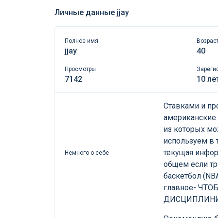
Личные данные jjay
Полное имя
Возрас
jjay
40
Просмотры
Зареги
7142
10 ле
Ставками и пр
американские 
из которых мо
используем в т
текущая инфор
Немного о себе
общем если тр
баскетбол (NBA
главное- ЧТ
ДИСЦИПЛИНИ