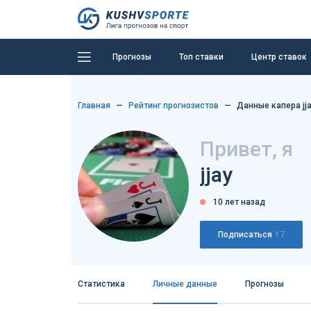
Прогнозы
Топ ставки
Центр ставок
Главная
Рейтинг прогнозистов
Данные капера jj
Привет, я
jjay
10 лет назад
Подписаться
17
Статистика
Личные данные
Прогнозы