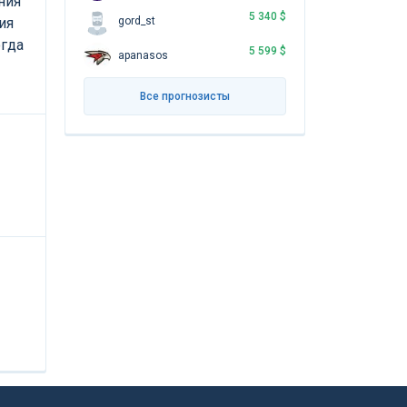
ния
5 340 $
ия
gord_st
огда
5 599 $
apanasos
Все прогнозисты