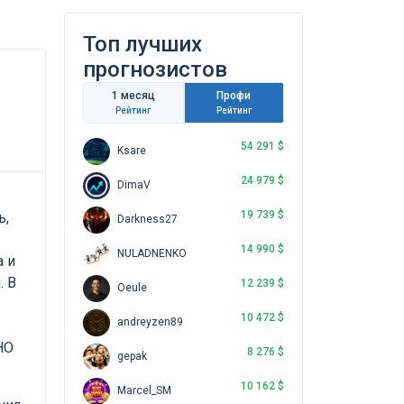
Топ лучших
прогнозистов
1 месяц
Профи
Рейтинг
Рейтинг
54 291 $
Ksare
24 979 $
DimaV
19 739 $
ь,
Darkness27
14 990 $
NULADNENKO
а и
. В
12 239 $
Oeule
10 472 $
andreyzen89
НО
8 276 $
gepak
10 162 $
Marcel_SM