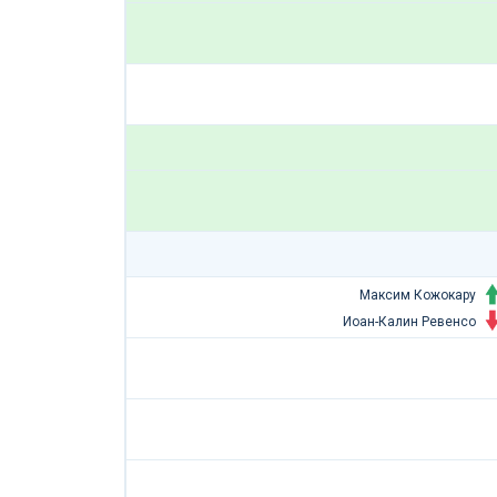
Максим Кожокару
Иоан-Калин Ревенсо