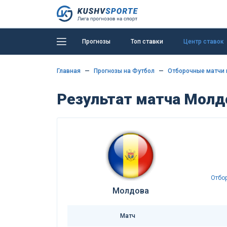
Прогнозы
Топ ставки
Центр ставок
Главная
Прогнозы на Футбол
Отборочные матчи 
Результат матча Молдо
Отбо
Молдова
Матч