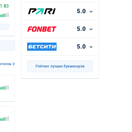
1.83
5.0
5.0
5.0
огнозы
Рейтинг лучших букмекеров