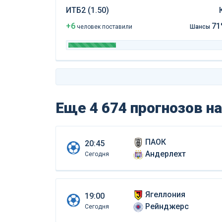
ИТБ2 (1.50)
+6
71
чел
овек
поставили
Шансы
Еще 4 674 прогнозов
на
ПАОК
20:45
Андерлехт
Сегодня
Ягеллония
19:00
Рейнджерс
Сегодня