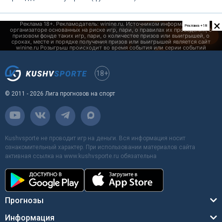
×
Реклама +18
18+
© 2011 - 2026 Лига прогнозов на спорт
Kushvsporte не проводит игр на деньги. Вся информация носит
ознакомительный характер. При использовании материалов сайта
активная ссылка на www.kushvsporte.ru обязательна
Прогнозы
Информация