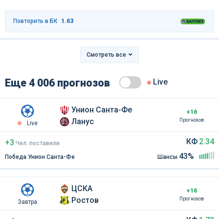
Повторить в БК
1.63
Смотреть все
Еще 4 006 прогнозов
Live
Унион Санта-Фе
+16
Ланус
Прогнозов
Live
КФ
2.34
+3
Чел
.
поставили
43%
Победа Унион Санта-Фе
Шансы
ЦСКА
+16
Ростов
Прогнозов
Завтра