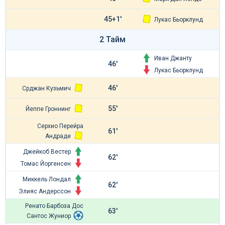
45+1'
Лукас Бьорклунд
2 Тайм
Иван Джанту
46'
Лукас Бьорклунд
46'
Срджан Кузьмич
55'
Йеппе Гроннинг
Серхио Перейра
61'
Андраде
Джейкоб Вестер
62'
Томас Йоргенсен
Миккель Лондал
62'
Элияс Андерссон
Ренато Барбоза Дос
63'
Сантос Жуниор