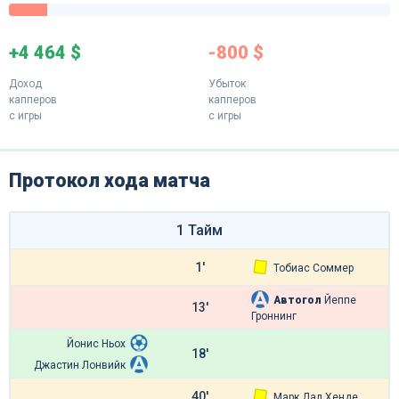
+4 464 $
-800 $
Доход
Убыток
капперов
капперов
с игры
с игры
Протокол хода матча
1 Тайм
1'
Тобиас Соммер
Автогол
Йеппе
13'
Гроннинг
Йонис Ньох
18'
Джастин Лонвийк
40'
Марк Дал Хенде