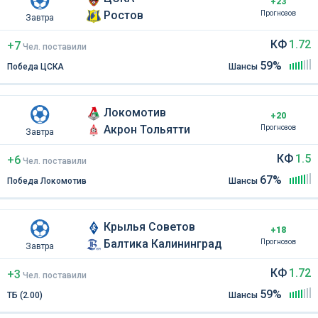
+23
Ростов
Прогнозов
Завтра
КФ
1.72
+7
Чел
.
поставили
59%
Победа ЦСКА
Шансы
Локомотив
+20
Акрон Тольятти
Прогнозов
Завтра
КФ
1.5
+6
Чел
.
поставили
67%
Победа Локомотив
Шансы
Крылья Советов
+18
Балтика Калининград
Прогнозов
Завтра
КФ
1.72
+3
Чел
.
поставили
59%
ТБ (2.00)
Шансы