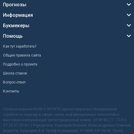
Прогнозы
Информация
Букмекеры
Помощь
Как тут заработать?
Общие правила сайта
Подробно о проекте
Школа ставок
Вопрос-ответ
Контакты
Сетевое издание KUSH V SPORTE зарегистрировано Федеральной
службой по надзору в сфере связи, информационных технологий и
массовых коммуникаций (регистрационный номер: ЭЛ № ФС 77 - 73310
ОТ 20.07.2018 г.) Учредитель: Кушнарев Виталий Александрович Главный
редактор: Кушнарев В.А. Телефон редакции: +7 (905) 941-56-96. Почта