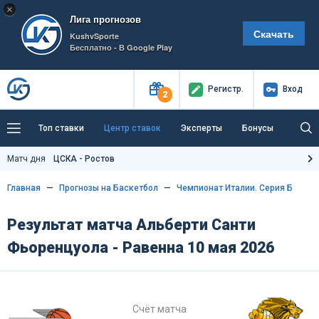
×
Лига прогнозов
Скачать
KushvSporte
Бесплатно - В Google Play
Регистр
.
Вход
2
Топ ставки
Центр ставок
Эксперты
Бонусы
Тренды
Букмекеры
Пресс-центр
Матч дня
ЦСКА - Ростов
Как тут заработать?
Главная
Прогнозы на Баскетбол
Чемпионат Италии. Серия Б
Результат матча Альберти Санти
Фьоренцуола - Равенна 10 мая 2026
Счёт матча