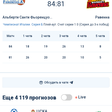
84:81
Альберти Санти Фьоренцуола
Равенна
Чемпионат Италии. Серия Б
Плей-аут. Счет серии 1:0 (Серия до 3-х побед)
Матч
1 четв
2 четв
3 четв
4 четв
5 четв
84
18
19
26
13
8
81
26
20
20
10
5
😎
Обсудить в чате
Еще 4 119 прогнозов
Live
ЦСКА