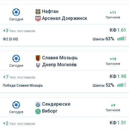
Нафтан
+11
Арсенал Дзержинск
Прогнозов
Сегодня
КФ
1.61
+3
Чел
.
поставили
63%
Ф2 (0.00)
Шансы
Славия Мозырь
+10
Днепр Могилёв
Прогнозов
Сегодня
КФ
1.95
+7
Чел
.
поставили
52%
Победа Славия Мозырь
Шансы
Сендерюске
+9
Виборг
Прогнозов
Сегодня
КФ
1.51
+2
Чел
.
поставили