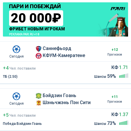
ПАРИ И ПОБЕЖДАЙ
20 000₽
ФРИБЕТ НОВЫМ ИГРОКАМ
РЕКЛАМА PARI.RU +18
Саннефьорд
+12
КФУМ-Камератене
Прогнозов
Сегодня
КФ
1.71
+4
Чел
.
поставили
59%
ТБ (2.50)
Шансы
Бэйдзин Гоань
+11
Шэньчжэнь Пэн Сити
Прогнозов
Сегодня
КФ
1.37
+5
Чел
.
поставили
73%
Победа Бэйдзин Гоань
Шансы